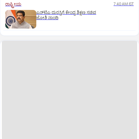
ರಾಷ್ಟ್ರೀಯ
7:40 AM IST
ಎನ್‌ಟಿಎ ದುರಸ್ತಿಗೆ ಕೇಂದ್ರ ಶಿಕ್ಷಣ ಸಚಿವ
ಜೋಶಿ ನಾಂದಿ