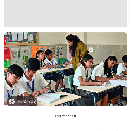
ಸಾಂದರ್ಭಿಕ ಚಿತ್ರ
ADVERTISEMENT