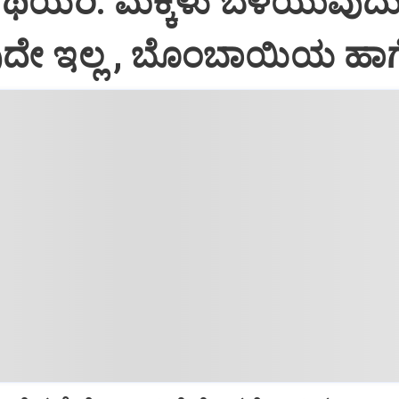
ರ್‌ ಥಿಯರಿ: ಮಕ್ಕಳು ಬೆಳೆಯುವುದ
ದೇ ಇಲ್ಲ , ಬೊಂಬಾಯಿಯ ಹಾಗ