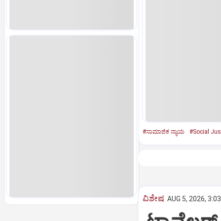
#ಸಾಮಾಜಿಕ ನ್ಯಾಯ
#Social Jus
ವಿಶೇಷ
AUG 5, 2026, 3:0