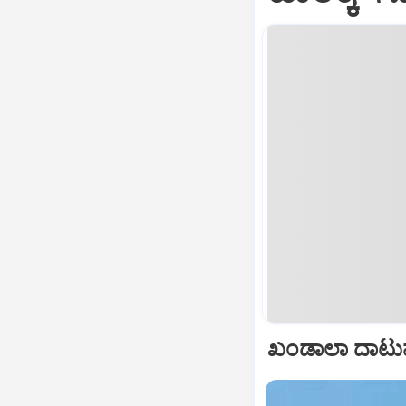
ಖಂಡಾಲಾ ದಾಟುವು