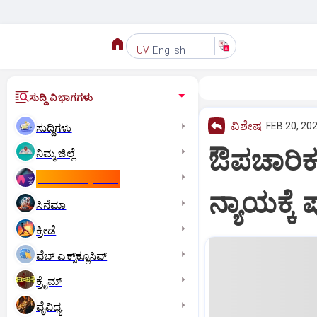
English
UV
ಸುದ್ದಿ ವಿಭಾಗಗಳು
ವಿಶೇಷ
FEB 20, 202
ಸುದ್ದಿಗಳು
ಔಪಚಾರಿಕ
ನಿಮ್ಮ ಜಿಲ್ಲೆ
ಕಾಮನ್‌ ವೆಲ್ತ್‌ ಗೇಮ್ಸ್‌
ನ್ಯಾಯಕ್ಕೆ
ಸಿನೆಮಾ
ಕ್ರೀಡೆ
ವೆಬ್ ಎಕ್ಸ್‌ಕ್ಲೂಸಿವ್
ಕ್ರೈಮ್
ವೈವಿಧ್ಯ