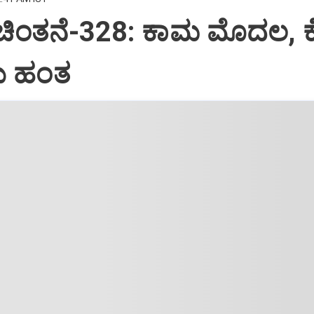
 ಚಿಂತನೆ-328: ಕಾಮ ಮೊದಲ, 
 ಹಂತ