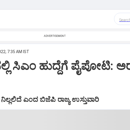
Searc
ADVERTISEMENT
022, 7:35 AM IST
ನಲ್ಲಿ ಸಿಎಂ ಹುದ್ದೆಗೆ ಪೈಪೋಟಿ: ಅ
 ನಿಲ್ಲಲಿದೆ ಎಂದ ಬಿಜೆಪಿ ರಾಜ್ಯ ಉಸ್ತುವಾರಿ