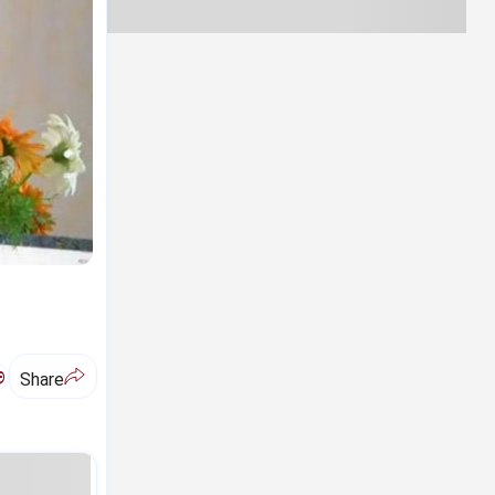
ಅ
Share