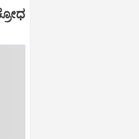
ಕ್ರೋಧ