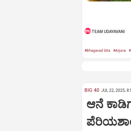
TEAM UDAYAVANI
#Bhagavad Gita
#Arjuna
#
BIG 40
JUL 22, 2025, 8
ಆನೆ ಕಾಡಿಗ
ಪೆರಿಯಶಾ