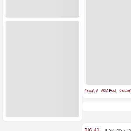
#ಕಾಂಗ್ರೆಸ್‌
#CM Post
#ಅರುಣ್‌ 
BIG 40
JUL 23, 2025, 1