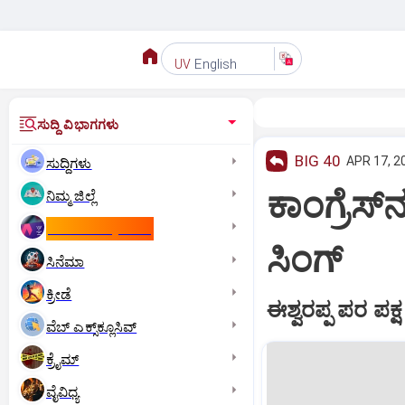
English
UV
ಸುದ್ದಿ ವಿಭಾಗಗಳು
BIG 40
APR 17, 2
ಸುದ್ದಿಗಳು
ಕಾಂಗ್ರೆಸ್‌
ನಿಮ್ಮ ಜಿಲ್ಲೆ
ಕಾಮನ್‌ ವೆಲ್ತ್‌ ಗೇಮ್ಸ್‌
ಸಿಂಗ್‌
ಸಿನೆಮಾ
ಕ್ರೀಡೆ
ಈಶ್ವರಪ್ಪ ಪರ ಪಕ್ಷ
ವೆಬ್ ಎಕ್ಸ್‌ಕ್ಲೂಸಿವ್
ಕ್ರೈಮ್
ವೈವಿಧ್ಯ