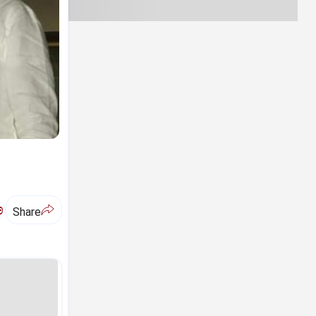
ಅ
Share