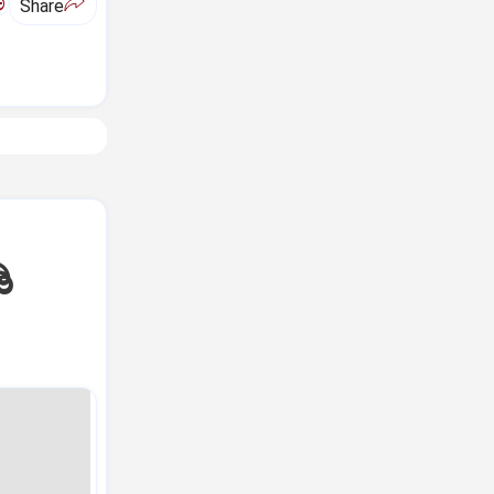
ಅ
Share
ಿ