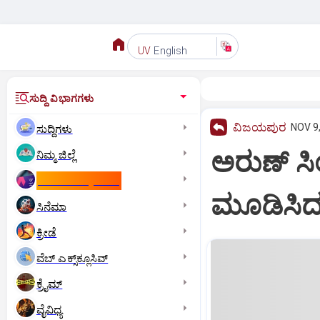
English
UV
ಸುದ್ದಿ ವಿಭಾಗಗಳು
ವಿಜಯಪುರ
NOV 9,
ಸುದ್ದಿಗಳು
ಅರುಣ್ ಸ
ನಿಮ್ಮ ಜಿಲ್ಲೆ
ಕಾಮನ್‌ ವೆಲ್ತ್‌ ಗೇಮ್ಸ್‌
ಮೂಡಿಸಿದ
ಸಿನೆಮಾ
ಕ್ರೀಡೆ
ವೆಬ್ ಎಕ್ಸ್‌ಕ್ಲೂಸಿವ್
ಕ್ರೈಮ್
ವೈವಿಧ್ಯ