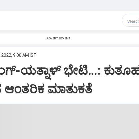
Searc
ADVERTISEMENT
 2022, 9:00 AM IST
ಿಂಗ್-ಯತ್ನಾಳ್ ಭೇಟಿ…: ಕುತೂ
 ಆಂತರಿಕ ಮಾತುಕತೆ