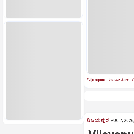
#vijayapura
#ಅರುಣ್‌ ಸಿಂಗ್‌
#
ವಿಜಯಪುರ
AUG 7, 2026