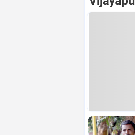
Vijayapu