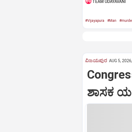
TEAM UDAYAVANI
#Vijayapura
#Man
#murde
ವಿಜಯಪುರ
AUG 5, 2026
Congres
ಶಾಸಕ 