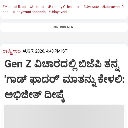
#Mumbai Road
#Arrested
#Birthday Celebration
#ಮುಂಬಯಿ
#Udayavani Di
gital
#Udayavani Kannada
#Udayavani
ADVERTISEMENT
ರಾಷ್ಟ್ರೀಯ
AUG 7, 2026, 4:43 PM IST
Gen Z ವಿಚಾರದಲ್ಲಿ ಬಿಜೆಪಿ ತನ್ನ
'ಗಾಡ್ ಫಾದರ್' ಮಾತನ್ನು ಕೇಳಲಿ:
ಅಭಿಜೀತ್ ದೀಪ್ಕೆ