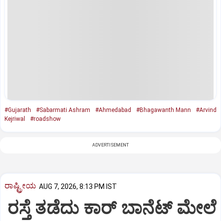
#Gujarath
#Sabarmati Ashram
#Ahmedabad
#Bhagawanth Mann
#Arvind
Kejriwal
#roadshow
ADVERTISEMENT
ರಾಷ್ಟ್ರೀಯ
AUG 7, 2026, 8:13 PM IST
ರಸ್ತೆ ತಡೆದು ಕಾರ್ ಬಾನೆಟ್ ಮೇಲೆ