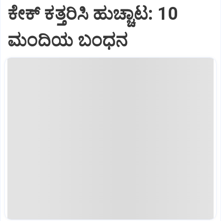
ಕೇಕ್ ಕತ್ತರಿಸಿ ಹುಚ್ಚಾಟ: 10
ಮಂದಿಯ ಬಂಧನ