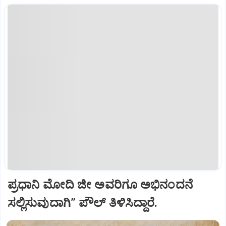
ಪ್ರಧಾನಿ ಮೋದಿ ಜೀ ಅವರಿಗೂ ಅಭಿನಂದನೆ
ಸಲ್ಲಿಸುವುದಾಗಿ” ಪೌಲ್‌ ತಿಳಿಸಿದ್ದಾರೆ.