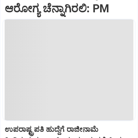
ಆರೋಗ್ಯ ಚೆನ್ನಾಗಿರಲಿ: PM
ಉಪರಾಷ್ಟ್ರಪತಿ ಹುದ್ದೆಗೆ ರಾಜೀನಾಮೆ