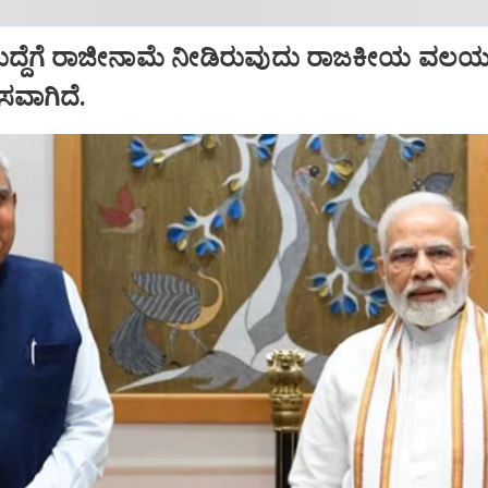
ಹುದ್ದೆಗೆ ರಾಜೀನಾಮೆ ನೀಡಿರುವುದು ರಾಜಕೀಯ ವಲಯದ
ಾಸವಾಗಿದೆ.