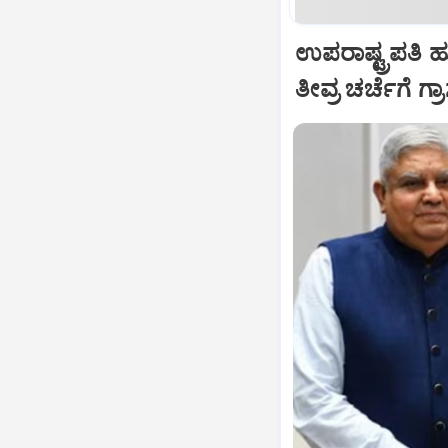
ಉಪರಾಷ್ಟ್ರಪತಿ 
ತೀವ್ರ ಚರ್ಚೆಗೆ ಗ್ರ