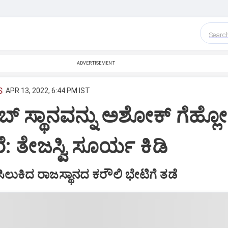
Searc
ADVERTISEMENT
S
APR 13, 2022, 6:44 PM IST
 ಸ್ಥಾನವನ್ನು ಅಶೋಕ್ ಗೆಹ್ಲ
ರೆ: ತೇಜಸ್ವಿ ಸೂರ್ಯ ಕಿಡಿ
ಲುಕಿದ ರಾಜಸ್ಥಾನದ ಕರೌಲಿ ಭೇಟಿಗೆ ತಡೆ