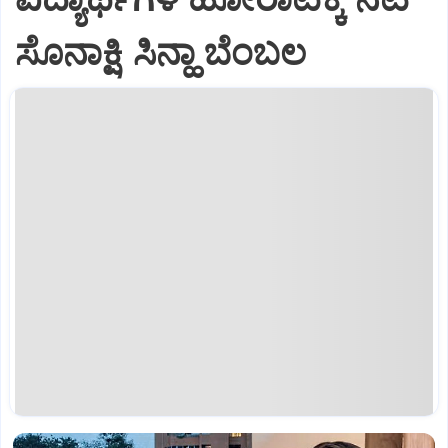
ಸೊನಾಕ್ಷಿ ಸಿನ್ಹಾ ಬೆಂಬಲ