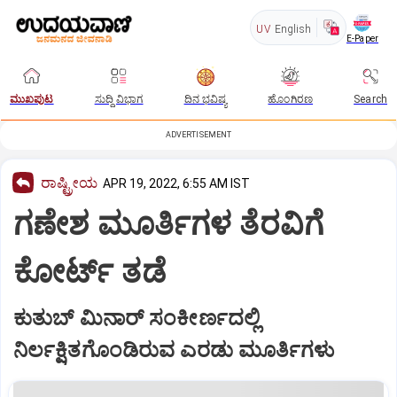
UV
English
E-Paper
ಮುಖಪುಟ
ಸುದ್ದಿ ವಿಭಾಗ
ದಿನ ಭವಿಷ್ಯ
ಹೊಂಗಿರಣ
Search
ADVERTISEMENT
ರಾಷ್ಟ್ರೀಯ
APR 19, 2022, 6:55 AM IST
ಗಣೇಶ ಮೂರ್ತಿಗಳ ತೆರವಿಗೆ
ಕೋರ್ಟ್‌ ತಡೆ
ಕುತುಬ್‌ ಮಿನಾರ್‌ ಸಂಕೀರ್ಣದಲ್ಲಿ
ನಿರ್ಲಕ್ಷಿತಗೊಂಡಿರುವ ಎರಡು ಮೂರ್ತಿಗಳು