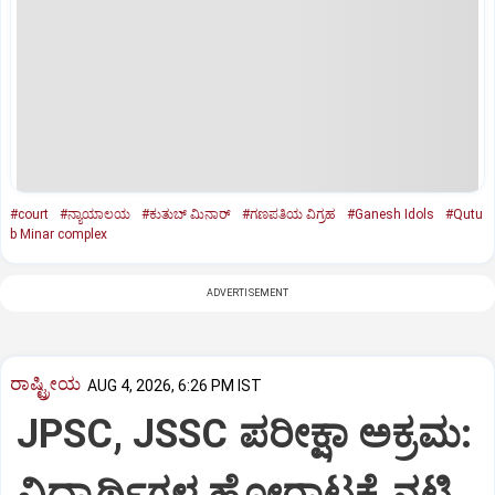
#court
#ನ್ಯಾಯಾಲಯ
#ಕುತುಬ್‌ ಮಿನಾರ್‌
#ಗಣಪತಿಯ ವಿಗ್ರಹ
#Ganesh Idols
#Qutu
b Minar complex
ADVERTISEMENT
ರಾಷ್ಟ್ರೀಯ
AUG 4, 2026, 6:26 PM IST
JPSC, JSSC ಪರೀಕ್ಷಾ ಅಕ್ರಮ:
ವಿದ್ಯಾರ್ಥಿಗಳ ಹೋರಾಟಕ್ಕೆ ನಟಿ