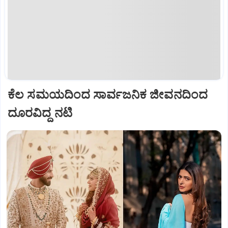
ಕೆಲ ಸಮಯದಿಂದ ಸಾರ್ವಜನಿಕ ಜೀವನದಿಂದ
ದೂರವಿದ್ದ ನಟಿ