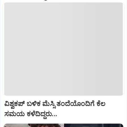
ವಿಶ್ವಕಪ್‌ ಬಳಿಕ ಮೆಸ್ಸಿ ತಂದೆಯೊಂದಿಗೆ ಕೆಲ
ಸಮಯ ಕಳೆದಿದ್ದರು...