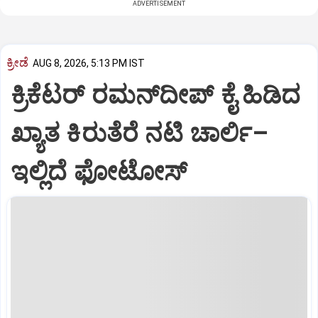
ADVERTISEMENT
ಕ್ರೀಡೆ
AUG 8, 2026, 5:13 PM IST
ಕ್ರಿಕೆಟರ್‌ ರಮನ್‌ದೀಪ್‌ ಕೈ ಹಿಡಿದ
ಖ್ಯಾತ ಕಿರುತೆರೆ ನಟಿ ಚಾರ್ಲಿ–
ಇಲ್ಲಿದೆ ಫೋಟೋಸ್