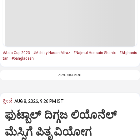
#Asia Cup 2023
#Mehidy Hasan Miraz
#Najmul Hossain Shanto
#Afghanis
tan
#bangladesh
ADVERTISEMENT
ಕ್ರೀಡೆ
AUG 8, 2026, 9:26 PM IST
ಫುಟ್ಬಾಲ್ ದಿಗ್ಗಜ ಲಿಯೊನೆಲ್‌
ಮೆಸ್ಸಿಗೆ ಪಿತೃ ವಿಯೋಗ