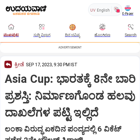
UV
English
E-Paper
ಮುಖಪುಟ
ಸುದ್ದಿ ವಿಭಾಗ
ದಿನ ಭವಿಷ್ಯ
ಹೊಂಗಿರಣ
Search
ADVERTISEMENT
ಕ್ರೀಡೆ
SEP 17, 2023, 9:30 PM IST
Asia Cup: ಭಾರತಕ್ಕೆ 8ನೇ ಬಾರಿ
ಪ್ರಶಸ್ತಿ: ನಿರ್ಮಾಣಗೊಂಡ ಹಲವು
ದಾಖಲೆಗಳ ಪಟ್ಟಿ ಇಲ್ಲಿದೆ
ಲಂಕಾ ವಿರುದ್ಧ ಏಕದಿನ ಪಂದ್ಯದಲ್ಲಿ 6 ವಿಕೆಟ್