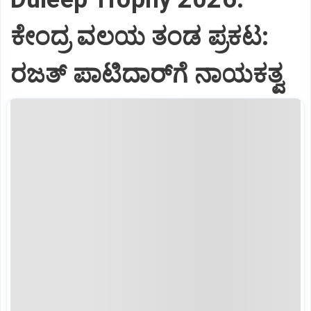
ಕೇಂದ್ರ ವಲಯ ತಂಡ ಪ್ರಕಟ:
ರಜತ್‌ ಪಾಟಿದಾರ್‌ಗೆ ನಾಯಕತ್ವ