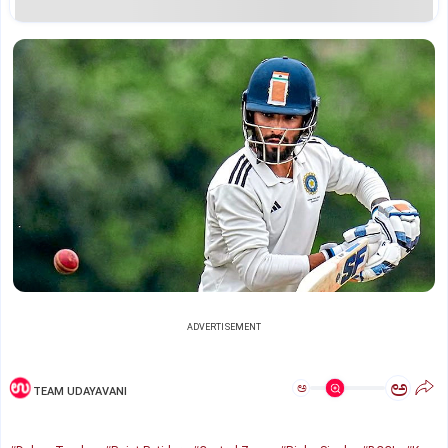
ADVERTISEMENT
ಅ
ಅ
TEAM UDAYAVANI