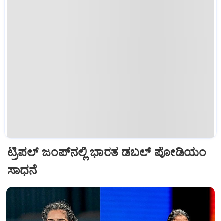
ಟ್ರಿಪಲ್ ಜಂಪ್‌ನಲ್ಲಿ ಭಾರತ ಡಬಲ್ ಪೋಡಿಯಂ
ಸಾಧನೆ