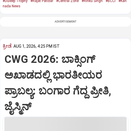
#Duleep Trophy
#Rajat Patidar
#Central Zone
#Rinku Singh
#BCCI
#Kan
nada News
ADVERTISEMENT
ಕ್ರೀಡೆ
AUG 1, 2026, 4:25 PM IST
CWG 2026: ಬಾಕ್ಸಿಂಗ್‌
ಅಖಾಡದಲ್ಲಿ ಭಾರತೀಯರ
ಪ್ರಾಬಲ್ಯ: ಬಂಗಾರ ಗೆದ್ದ ಪ್ರೀತಿ,
ಜೈಸ್ಮಿನ್