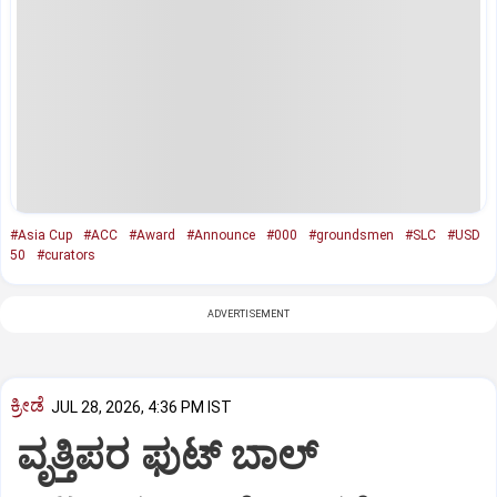
#Asia Cup
#ACC
#Award
#Announce
#000
#groundsmen
#SLC
#USD
50
#curators
ADVERTISEMENT
ಕ್ರೀಡೆ
JUL 28, 2026, 4:36 PM IST
ವೃತ್ತಿಪರ ಫುಟ್‌ ಬಾಲ್