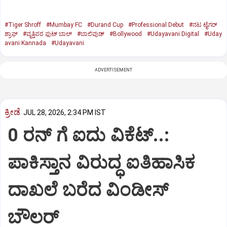
#Tiger Shroff‌
#Mumbay FC
#Durand Cup
#Professional Debut
#ನಟ ಟೈಗರ್‌
ಶ್ರಾಫ್‌
#ವೃತ್ತಿಪರ ಫುಟ್‌ ಬಾಲ್‌
#ಬಾಲಿವುಡ್‌
#Bollywood
#Udayavani Digital
#Uday
avani Kannada
#Udayavani
ADVERTISEMENT
ಕ್ರೀಡೆ
JUL 28, 2026, 2:34 PM IST
0 ರನ್‌ ಗೆ ಐದು ವಿಕೆಟ್..:‌
ಪಾಕಿಸ್ತಾನ ವಿರುದ್ಧ ಐತಿಹಾಸಿಕ
ದಾಖಲೆ ಬರೆದ ವಿಂಡೀಸ್‌
ಬೌಲರ್