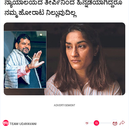
ನ್ಯಾಯಾಲಯದ ತೀರ್ಪಿನಿಂದ ಹಿನ್ನಡೆಯಾಗಿದ್ದರೂ
ನಮ್ಮ ಹೋರಾಟ ನಿಲ್ಲುವುದಿಲ್ಲ
ADVERTISEMENT
ಅ
ಅ
TEAM UDAYAVANI