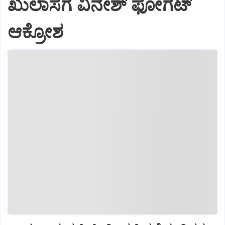
ಖುಲಾಸೆಗೆ ವಿನೇಶ್ ಫೋಗಟ್
ಆಕ್ರೋಶ