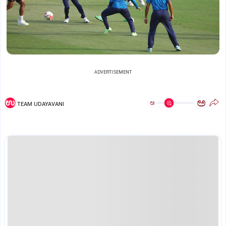
ADVERTISEMENT
ಅ
ಅ
TEAM UDAYAVANI