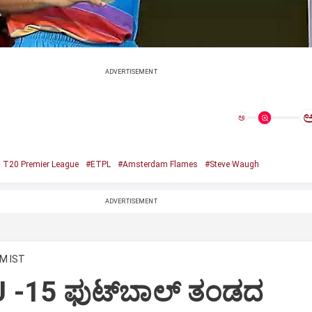
ADVERTISEMENT
ಅ
 T20 Premier League
#ETPL
#Amsterdam Flames
#Steve Waugh
ADVERTISEMENT
PM IST
 -15 ಫುಟ್‌ಬಾಲ್ ತಂಡದ