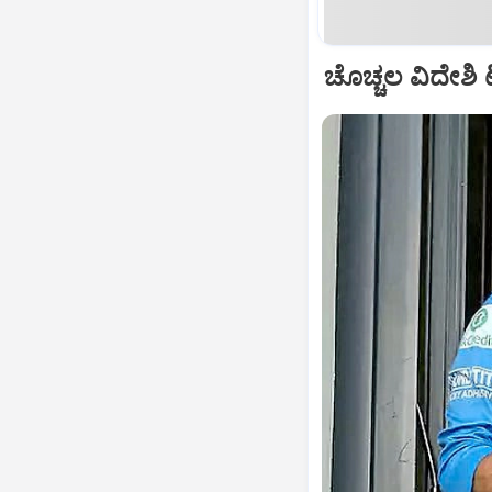
ಚೊಚ್ಚಲ ವಿದೇಶಿ ಟ