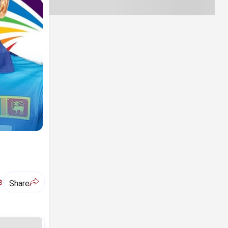
ಅ
Share