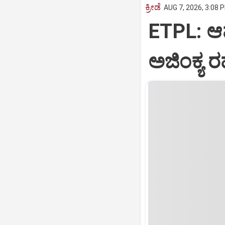
ಕ್ರೀಡೆ
AUG 7, 2026, 3:08 
ETPL: ಆಮ್
ಅಜಿಂಕ್ಯ ರ