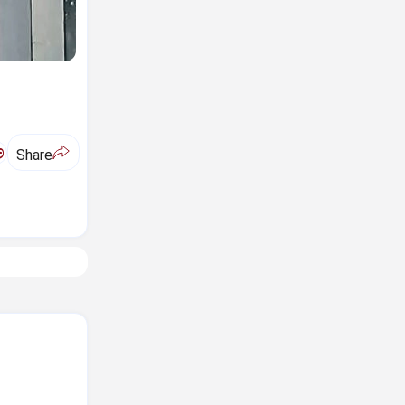
ಅ
Share