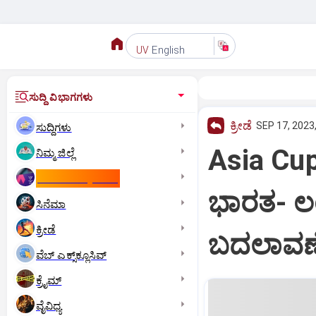
English
UV
ಸುದ್ದಿ ವಿಭಾಗಗಳು
ಕ್ರೀಡೆ
SEP 17, 2023
ಸುದ್ದಿಗಳು
Asia Cup 
ನಿಮ್ಮ ಜಿಲ್ಲೆ
ಕಾಮನ್‌ ವೆಲ್ತ್‌ ಗೇಮ್ಸ್‌
ಭಾರತ- ಲ
ಸಿನೆಮಾ
ಕ್ರೀಡೆ
ಬದಲಾವಣ
ವೆಬ್ ಎಕ್ಸ್‌ಕ್ಲೂಸಿವ್
ಕ್ರೈಮ್
ವೈವಿಧ್ಯ