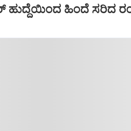
‌ ಹುದ್ದೆಯಿಂದ ಹಿಂದೆ ಸರಿದ ರಂ