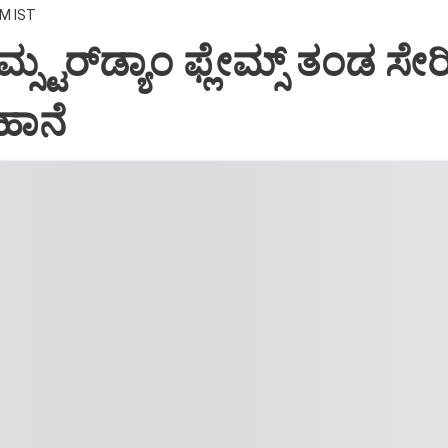
PM IST
ಸ್ಟರ್‌ಡ್ಯಾಂ ಫ್ಲೇಮ್ಸ್‌ ತಂಡ ಸೇ
ಹಾನೆ