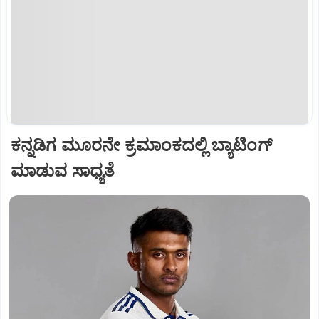
ಕನ್ನಡಿಗ ಮೂರನೇ ಕ್ರಮಾಂಕದಲ್ಲಿ ಬ್ಯಾಟಿಂಗ್
ಮಾಡುವ ಸಾಧ್ಯತೆ