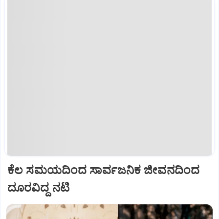
ಕೆಲ ಸಮಯದಿಂದ ಸಾರ್ವಜನಿಕ ಜೀವನದಿಂದ
ದೂರವಿದ್ದ ನಟಿ