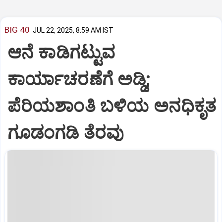
BIG 40
JUL 22, 2025, 8:59 AM IST
ಆನೆ ಕಾಡಿಗಟ್ಟುವ
ಕಾರ್ಯಾಚರಣೆಗೆ ಅಡ್ಡಿ;
ಪೆರಿಯಶಾಂತಿ ಬಳಿಯ ಅನಧಿಕೃತ
ಗೂಡಂಗಡಿ ತೆರವು