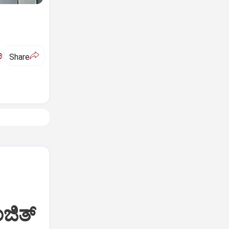
ಅ
Share
ಜಿತ್‌