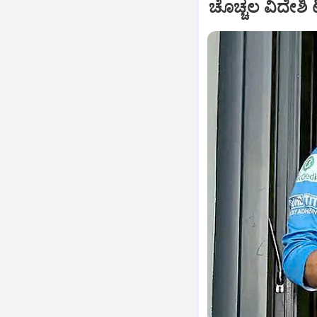
ಚೊಚ್ಚಲ ವಿದೇಶಿ ಟ