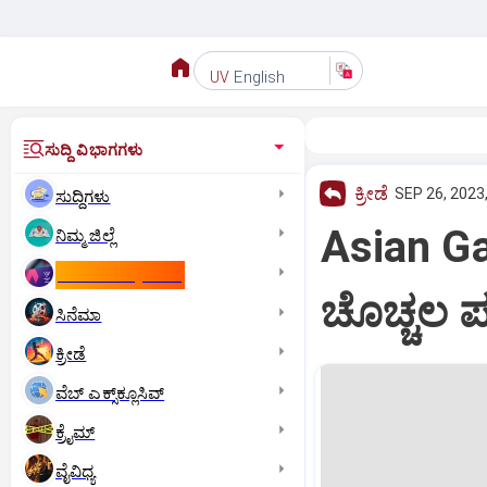
English
UV
ಸುದ್ದಿ ವಿಭಾಗಗಳು
ಕ್ರೀಡೆ
SEP 26, 2023
ಸುದ್ದಿಗಳು
Asian Gam
ನಿಮ್ಮ ಜಿಲ್ಲೆ
ಕಾಮನ್‌ ವೆಲ್ತ್‌ ಗೇಮ್ಸ್‌
ಚೊಚ್ಚಲ ಪ
ಸಿನೆಮಾ
ಕ್ರೀಡೆ
ವೆಬ್ ಎಕ್ಸ್‌ಕ್ಲೂಸಿವ್
ಕ್ರೈಮ್
ವೈವಿಧ್ಯ