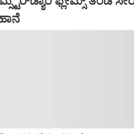
ಸ್ಟರ್‌ಡ್ಯಾಂ ಫ್ಲೇಮ್ಸ್‌ ತಂಡ ಸೇ
ಹಾನೆ