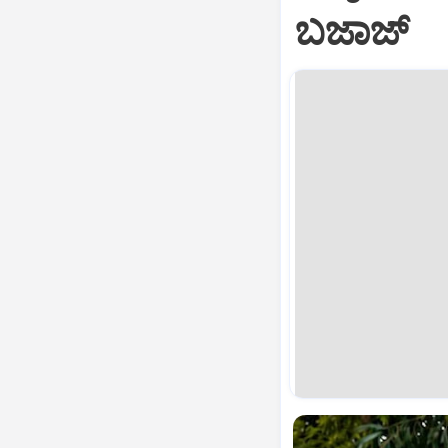
ಬಜಾಜ್‌