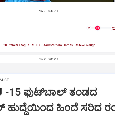
ADVERTISEMENT
ಅ
 T20 Premier League
#ETPL
#Amsterdam Flames
#Steve Waugh
ADVERTISEMENT
PM IST
 -15 ಫುಟ್‌ಬಾಲ್ ತಂಡದ
‌ ಹುದ್ದೆಯಿಂದ ಹಿಂದೆ ಸರಿದ ರಂ