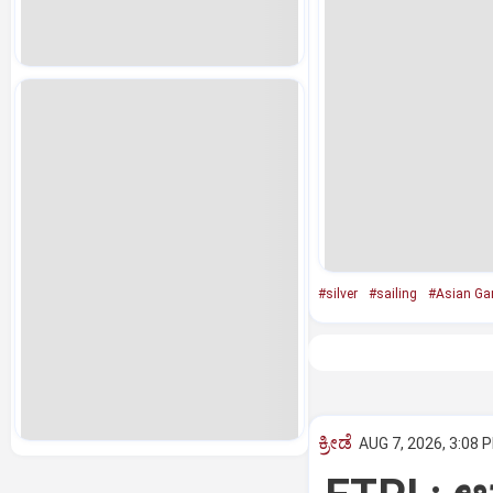
#silver
#sailing
#Asian G
ಕ್ರೀಡೆ
AUG 7, 2026, 3:08 