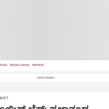
finals
#Asian Games
#entered
ADVERTISEMENT
AM IST