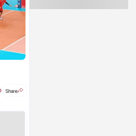
ಅ
Share