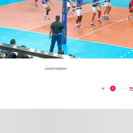
ADVERTISEMENT
ಅ