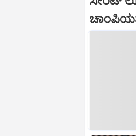
ಸೇಂಟ್‌ ಲೂ
ಚಾಂಪಿಯನ