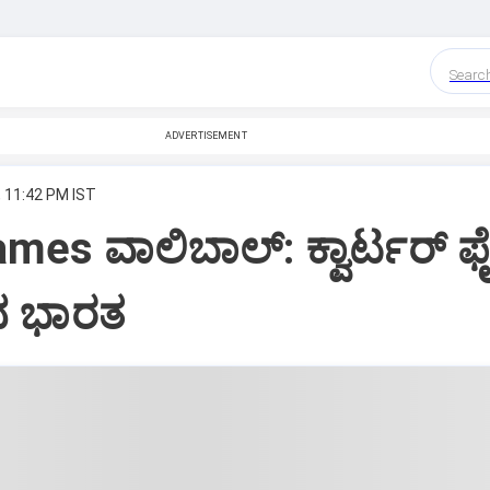
Searc
ADVERTISEMENT
, 11:42 PM IST
es ವಾಲಿಬಾಲ್‌: ಕ್ವಾರ್ಟರ್‌ ಫ
ಿದ ಭಾರತ