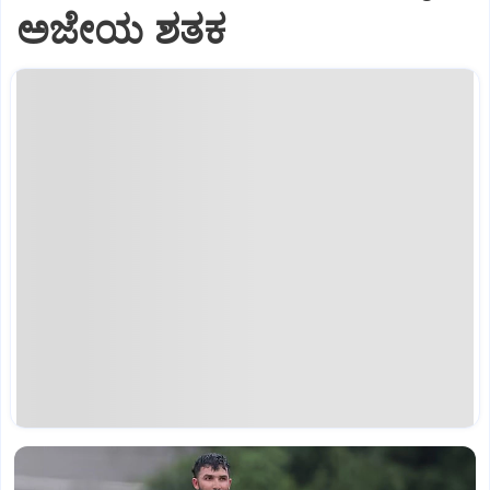
ಅಜೇಯ ಶತಕ