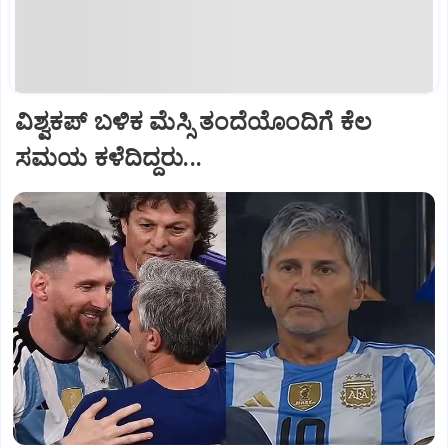
ವಿಶ್ವಕಪ್‌ ಬಳಿಕ ಮೆಸ್ಸಿ ತಂದೆಯೊಂದಿಗೆ ಕೆಲ
ಸಮಯ ಕಳೆದಿದ್ದರು...