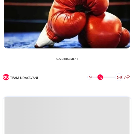
ADVERTISEMENT
ಅ
ಅ
TEAM UDAYAVANI