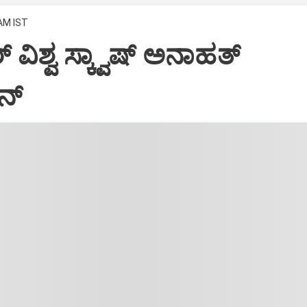
 AM IST
ವಿಶ್ವ ಸ್ಕ್ವಾಷ್‌ ಅನಾಹತ್‌
್‌