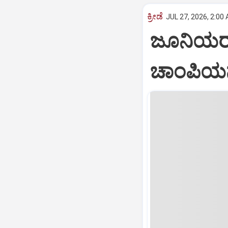
ಕ್ರೀಡೆ
JUL 27, 2026, 2:00
ಜೂನಿಯರ್‌ 
ಚಾಂಪಿಯನ