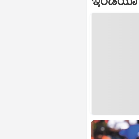
ಇಂಡಿಯಾ 