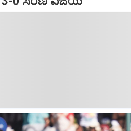
3-0 ಸರಣಿ ವಿಜಯ