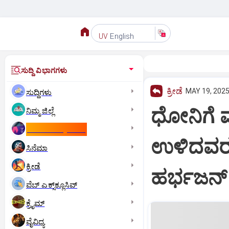
English
UV
ಸುದ್ದಿ ವಿಭಾಗಗಳು
ಕ್ರೀಡೆ
MAY 19, 2025
ಸುದ್ದಿಗಳು
ಧೋನಿಗೆ 
ನಿಮ್ಮ ಜಿಲ್ಲೆ
ಕಾಮನ್‌ ವೆಲ್ತ್‌ ಗೇಮ್ಸ್‌
ಉಳಿದವರ 
ಸಿನೆಮಾ
ಕ್ರೀಡೆ
ಹರ್ಭಜನ್‌
ವೆಬ್ ಎಕ್ಸ್‌ಕ್ಲೂಸಿವ್
ಕ್ರೈಮ್
ವೈವಿಧ್ಯ