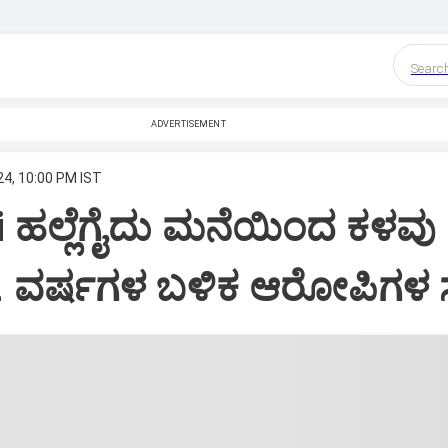
Searc
ADVERTISEMENT
24, 10:00 PM IST
 ಹಲ್ಲೆಗೈದು ಮನೆಯಿಂದ ಕಳವು
2 ವರ್ಷಗಳ ಬಳಿಕ ಆರೋಪಿಗಳ ಸ