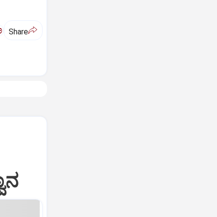
ಅ
Share
ವಾನ