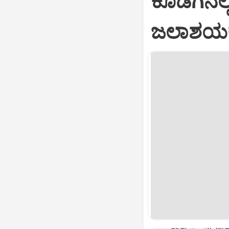
ಕೊಡಗಿನಲ
ಜಲಾಶಯಕ್