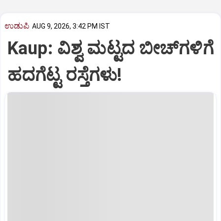
ಉಡುಪಿ
AUG 9, 2026, 3:42 PM IST
Kaup: ವಿಶ್ವ ಮಟ್ಟದ ಬೀಚ್‌ಗಳಿಗೆ
ಹದಗೆಟ್ಟ ರಸ್ತೆಗಳು!