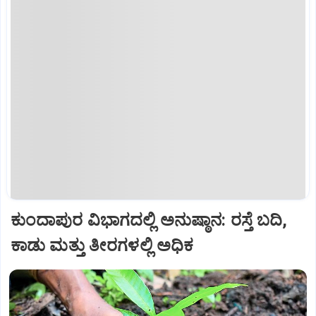
ಕುಂದಾಪುರ ವಿಭಾಗದಲ್ಲಿ ಅನುಷ್ಠಾನ: ರಸ್ತೆ ಬದಿ,
ಕಾಡು ಮತ್ತು ತೀರಗಳಲ್ಲಿ ಅಧಿಕ