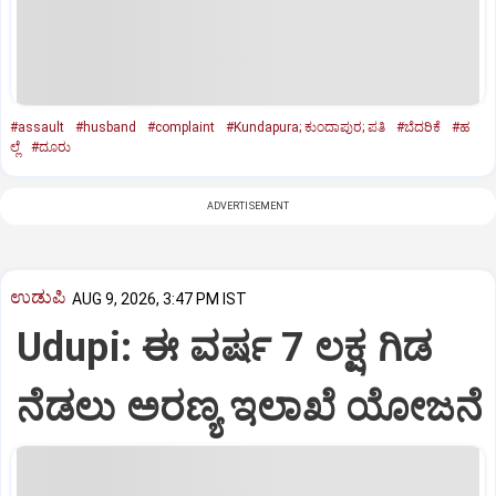
#assault
#husband
#complaint
#Kundapura; ಕುಂದಾಪುರ; ಪತಿ
#ಬೆದರಿಕೆ
#ಹ
ಲ್ಲೆ
#ದೂರು
ADVERTISEMENT
ಉಡುಪಿ
AUG 9, 2026, 3:47 PM IST
Udupi: ಈ ವರ್ಷ 7 ಲಕ್ಷ ಗಿಡ
ನೆಡಲು ಅರಣ್ಯ ಇಲಾಖೆ ಯೋಜನೆ