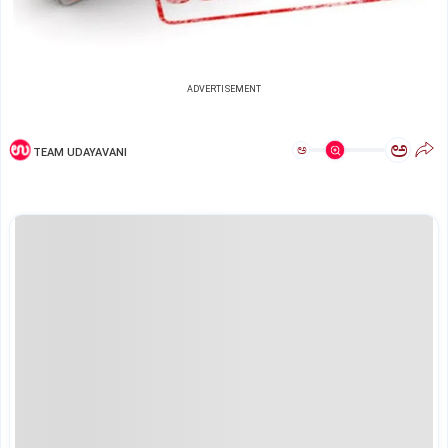
ADVERTISEMENT
ಅ
ಅ
TEAM UDAYAVANI