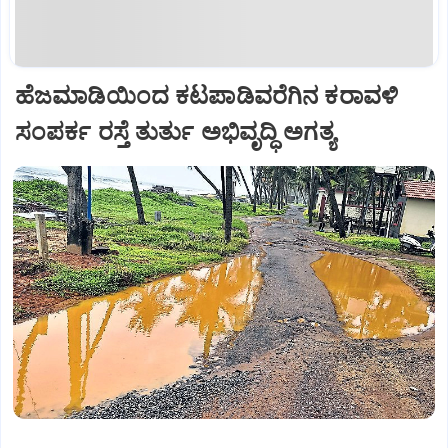
ಹೆಜಮಾಡಿಯಿಂದ ಕಟಪಾಡಿವರೆಗಿನ ಕರಾವಳಿ
ಸಂಪರ್ಕ ರಸ್ತೆ ತುರ್ತು ಅಭಿವೃದ್ಧಿ ಅಗತ್ಯ