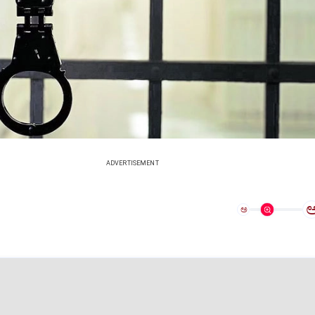
ADVERTISEMENT
ಅ