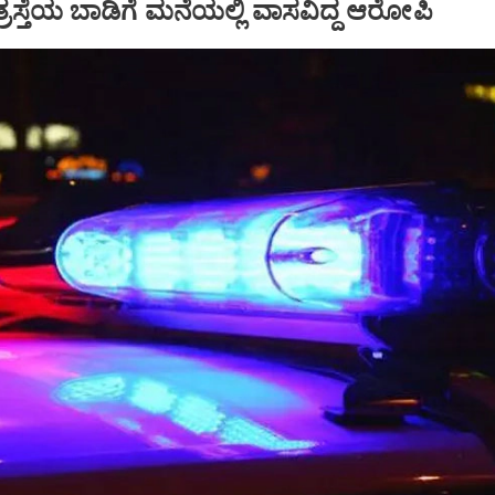
ತ್ರಸ್ತೆಯ ಬಾಡಿಗೆ ಮನೆಯಲ್ಲಿ ವಾಸವಿದ್ದ ಆರೋಪಿ