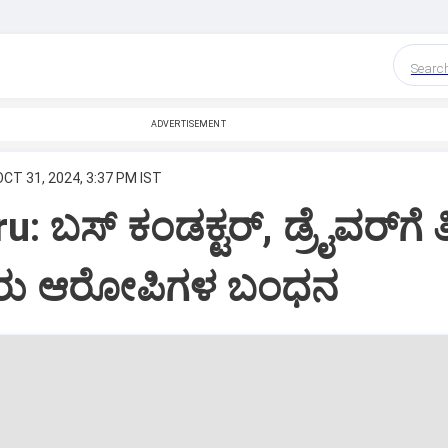
Searc
ADVERTISEMENT
OCT 31, 2024, 3:37 PM IST
 ಬಸ್‌ ಕಂಡಕ್ಟರ್‌, ಡ್ರೈವರ್‌ಗೆ ತ
ಬ್ಬರು ಆರೋಪಿಗಳ ಬಂಧನ