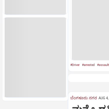
#Driver
#arrested
#assault
ಬೆಂಗಳೂರು ನಗರ
AUG 4,