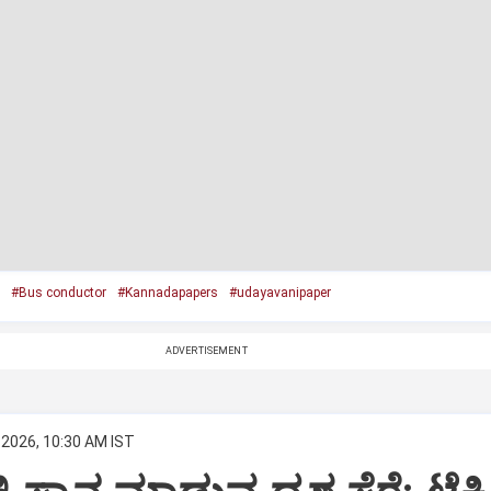
#Bus conductor
#Kannadapapers
#udayavanipaper
ADVERTISEMENT
 2026, 10:30 AM IST