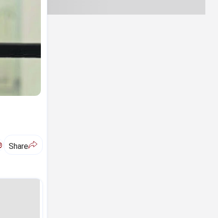
ಅ
Share