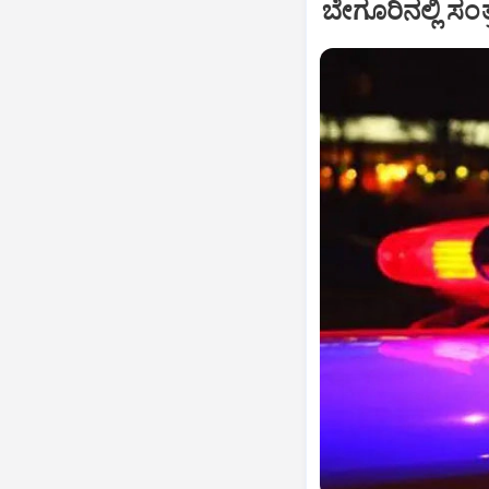
ಬೇಗೂರಿನಲ್ಲಿ ಸಂ