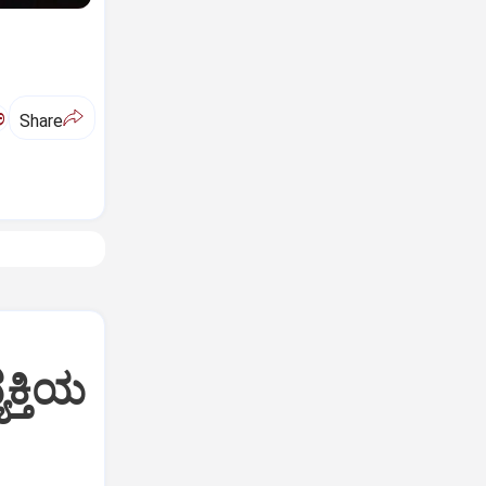
ಅ
Share
ಯಕ್ತಿಯ