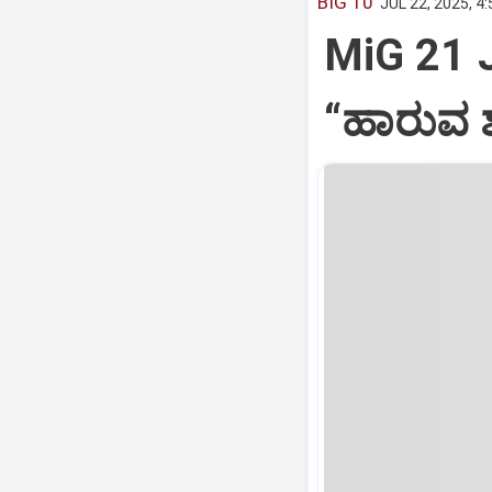
BIG 10
JUL 22, 2025, 4
MiG 21 
“ಹಾರುವ ಶ