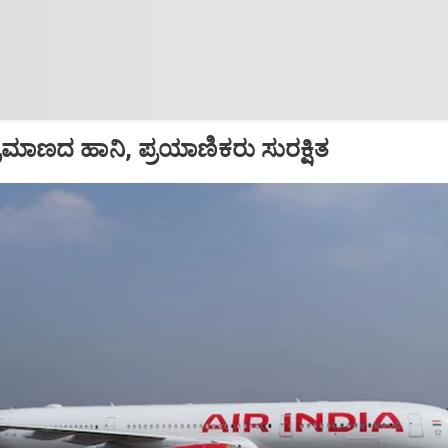
ಪ ಪ್ರಮಾಣದ ಹಾನಿ, ಪ್ರಯಾಣಿಕರು ಸುರಕ್ಷಿತ