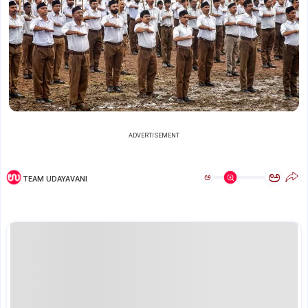
ADVERTISEMENT
ಅ
ಅ
TEAM UDAYAVANI