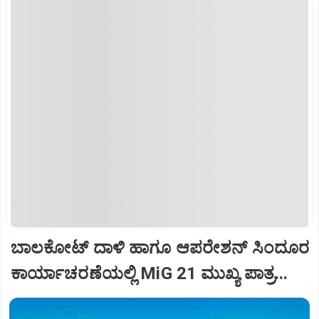
ಬಾಲಕೋಟ್‌ ದಾಳಿ ಹಾಗೂ ಆಪರೇಶನ್‌ ಸಿಂದೂರ
ಕಾರ್ಯಾಚರಣೆಯಲ್ಲಿ MiG 21 ಮುಖ್ಯ ಪಾತ್ರ...