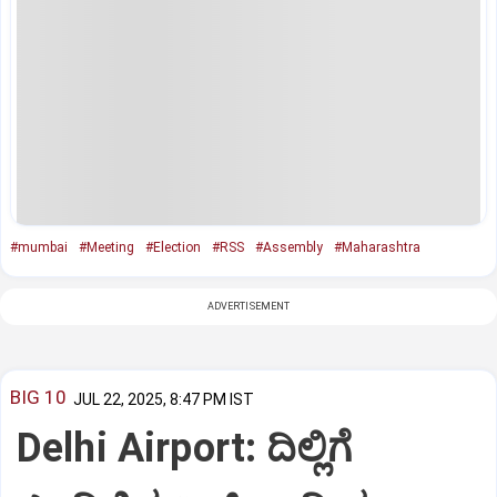
#mumbai
#Meeting
#Election
#RSS
#Assembly
#Maharashtra
ADVERTISEMENT
BIG 10
JUL 22, 2025, 8:47 PM IST
Delhi Airport: ದಿಲ್ಲಿಗೆ