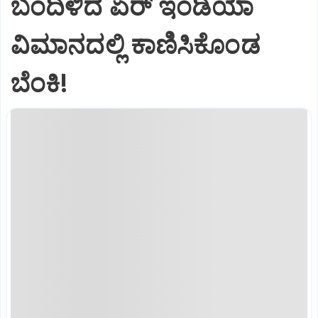
ಬಂದಿಳಿದ ಏರ್‌ ಇಂಡಿಯಾ
ವಿಮಾನದಲ್ಲಿ ಕಾಣಿಸಿಕೊಂಡ
ಬೆಂಕಿ!