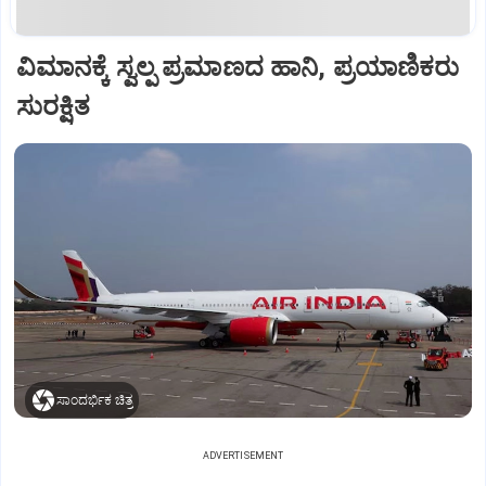
ವಿಮಾನಕ್ಕೆ ಸ್ವಲ್ಪ ಪ್ರಮಾಣದ ಹಾನಿ, ಪ್ರಯಾಣಿಕರು
ಸುರಕ್ಷಿತ
ಸಾಂದರ್ಭಿಕ ಚಿತ್ರ
ADVERTISEMENT