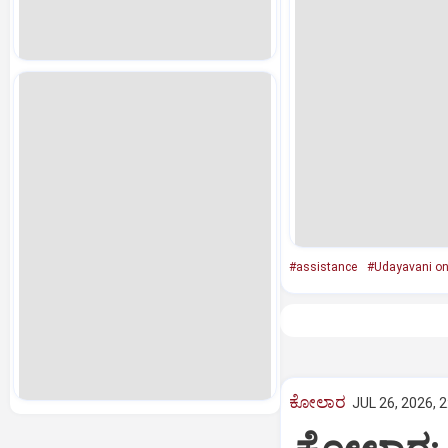
#assistance
#Udayavani on
ಕೋಲಾರ
JUL 26, 2026, 