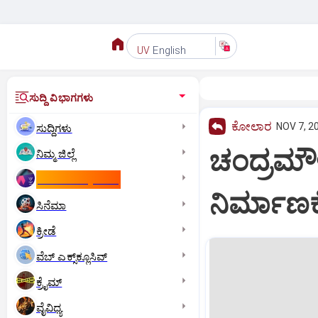
English
UV
ಸುದ್ದಿ ವಿಭಾಗಗಳು
ಕೋಲಾರ
NOV 7, 2
ಸುದ್ದಿಗಳು
ಚಂದ್ರಮೌ
ನಿಮ್ಮ ಜಿಲ್ಲೆ
ಕಾಮನ್‌ ವೆಲ್ತ್‌ ಗೇಮ್ಸ್‌
ನಿರ್ಮಾಣಕ್
ಸಿನೆಮಾ
ಕ್ರೀಡೆ
ವೆಬ್ ಎಕ್ಸ್‌ಕ್ಲೂಸಿವ್
ಕ್ರೈಮ್
ವೈವಿಧ್ಯ