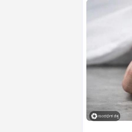
ಸಾಂದರ್ಭಿಕ ಚಿತ್ರ