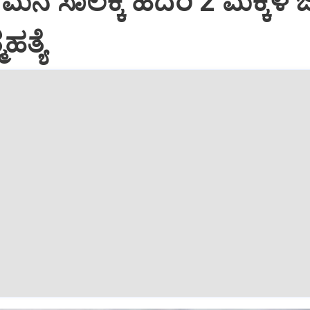
ನೆ ಸಾಲಕ್ಕೆ ಹೆದರಿ 2 ಮಕ್ಕಳ ಜ
ಹತ್ಯೆ