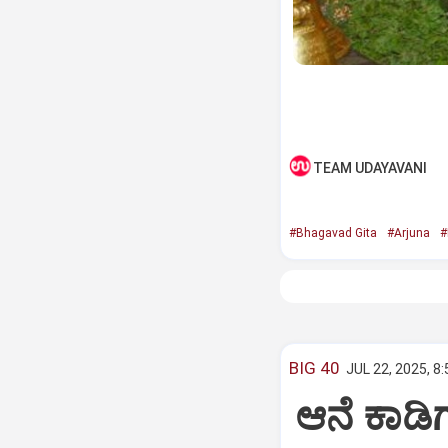
TEAM UDAYAVANI
#Bhagavad Gita
#Arjuna
#
BIG 40
JUL 22, 2025, 8
ಆನೆ ಕಾಡಿಗ