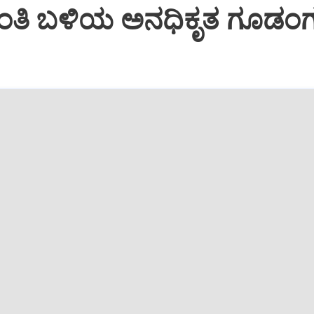
ಂತಿ ಬಳಿಯ ಅನಧಿಕೃತ ಗೂಡಂಗ