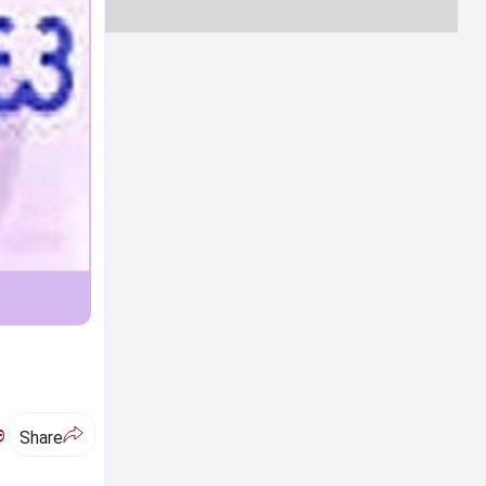
ಅ
Share