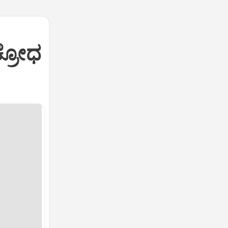
ಕ್ರೋಧ