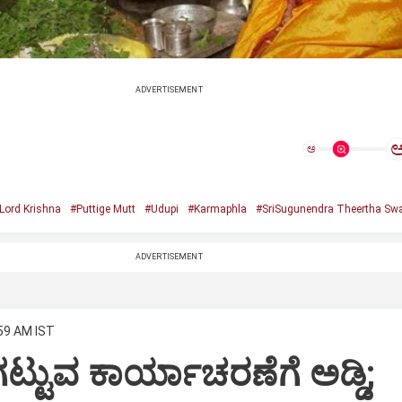
ADVERTISEMENT
ಅ
Lord Krishna
#Puttige Mutt
#Udupi
#Karmaphla
#SriSugunendra Theertha Swa
ADVERTISEMENT
:59 AM IST
ಟ್ಟುವ ಕಾರ್ಯಾಚರಣೆಗೆ ಅಡ್ಡಿ;