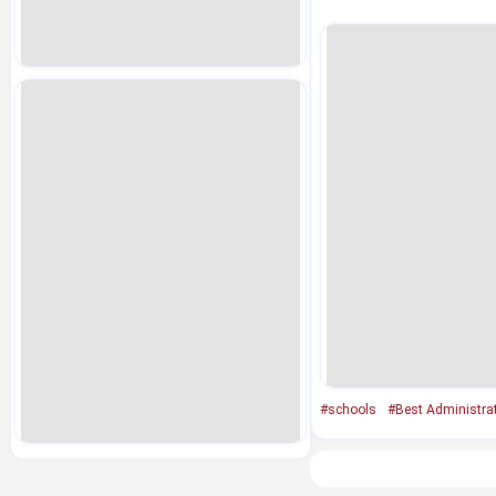
#schools
#Best Administra