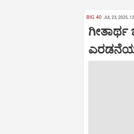
BIG 40
JUL 23, 2025, 1
ಗೀತಾರ್ಥ
ಎರಡನೆಯ