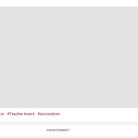
tor
#Teacher Award
#association
ADVERTISEMENT