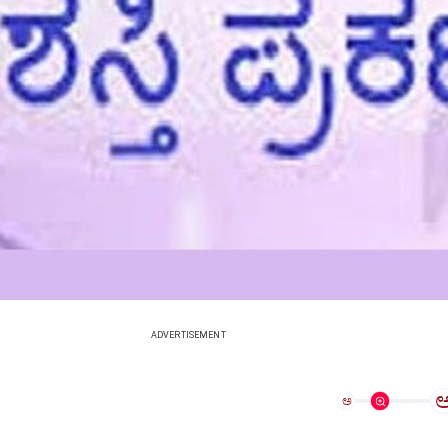
ADVERTISEMENT
ಅ