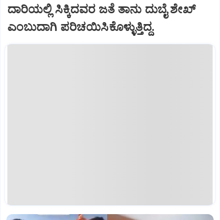
ದಾರಿಯಲ್ಲಿ ಸಿಕ್ಕಿದವರ ಜತೆ ತಾನು ದುಬೈ ಶೇಖ್‌
ಎಂಬುದಾಗಿ ಪರಿಚಯಿಸಿಕೊಳ್ಳುತ್ತಿದ್ದ.