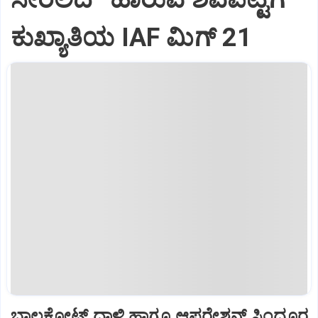
ಕುಖ್ಯಾತಿಯ IAF ಮಿಗ್‌ 21
ಬಾಲಕೋಟ್‌ ದಾಳಿ ಹಾಗೂ ಆಪರೇಶನ್‌ ಸಿಂದೂರ