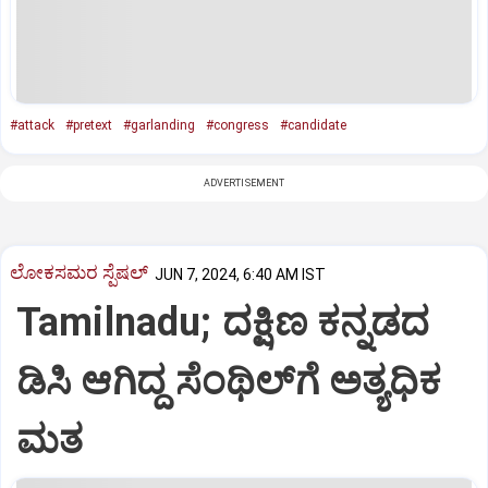
#attack
#pretext
#garlanding
#congress
#candidate
ADVERTISEMENT
ಲೋಕಸಮರ ಸ್ಪೆಷಲ್‌
JUN 7, 2024, 6:40 AM IST
Tamilnadu; ದಕ್ಷಿಣ ಕನ್ನಡದ
ಡಿಸಿ ಆಗಿದ್ದ ಸೆಂಥಿಲ್‌ಗೆ ಅತ್ಯಧಿಕ
ಮತ