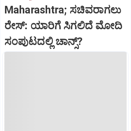
Maharashtra; ಸಚಿವರಾಗಲು
ರೇಸ್‌: ಯಾರಿಗೆ ಸಿಗಲಿದೆ ಮೋದಿ
ಸಂಪುಟದಲ್ಲಿ ಚಾನ್ಸ್‌?