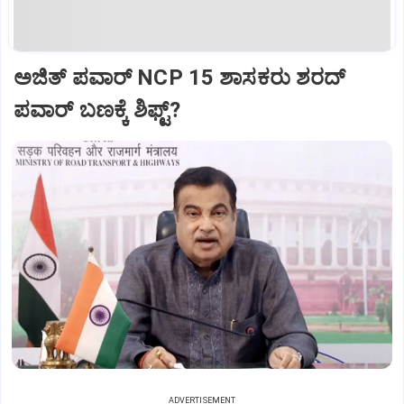
ಅಜಿತ್‌ ಪವಾರ್‌ NCP 15 ಶಾಸಕರು ಶರದ್‌
ಪವಾರ್‌ ಬಣಕ್ಕೆ ಶಿಫ್ಟ್?
ADVERTISEMENT