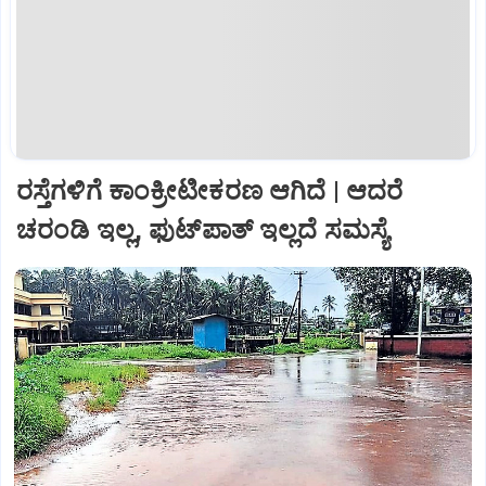
ರಸ್ತೆಗಳಿಗೆ ಕಾಂಕ್ರೀಟೀಕರಣ ಆಗಿದೆ | ಆದರೆ
ಚರಂಡಿ ಇಲ್ಲ, ಫುಟ್‌ಪಾತ್‌ ಇಲ್ಲದೆ ಸಮಸ್ಯೆ