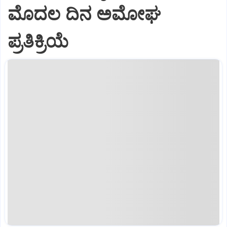
ಮೊದಲ ದಿನ ಅಮೋಘ
ಪ್ರತಿಕ್ರಿಯೆ