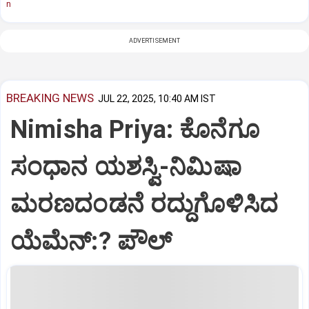
n
ADVERTISEMENT
BREAKING NEWS
JUL 22, 2025, 10:40 AM IST
Nimisha Priya: ಕೊನೆಗೂ
ಸಂಧಾನ ಯಶಸ್ವಿ-ನಿಮಿಷಾ
ಮರಣದಂಡನೆ ರದ್ದುಗೊಳಿಸಿದ
ಯೆಮೆನ್:? ಪೌಲ್