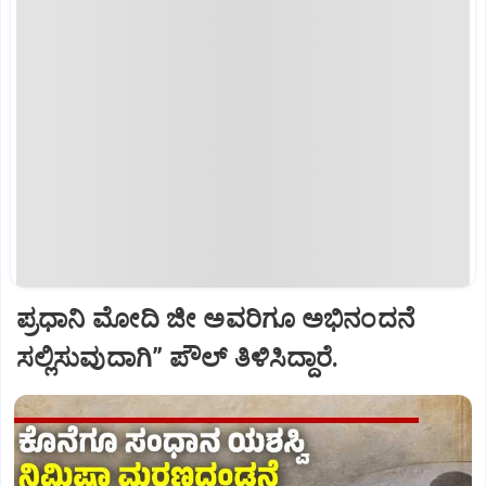
ಪ್ರಧಾನಿ ಮೋದಿ ಜೀ ಅವರಿಗೂ ಅಭಿನಂದನೆ
ಸಲ್ಲಿಸುವುದಾಗಿ” ಪೌಲ್‌ ತಿಳಿಸಿದ್ದಾರೆ.