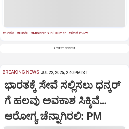
#ಹಿಂದೂ
#Hindu
#Minister Sunil Kumar
#ಸಚಿವ ಸುನಿಲ್
ADVERTISEMENT
BREAKING NEWS
JUL 22, 2025, 2:40 PM IST
ಭಾರತಕ್ಕೆ ಸೇವೆ ಸಲ್ಲಿಸಲು ಧನ್ಕರ್‌
ಗೆ ಹಲವು ಅವಕಾಶ ಸಿಕ್ಕಿವೆ…
ಆರೋಗ್ಯ ಚೆನ್ನಾಗಿರಲಿ: PM