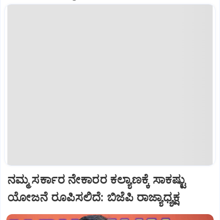
ನಮ್ಮ ಸರ್ಕಾರ ನೇಕಾರರ ಕಲ್ಯಾಣಕ್ಕೆ ಸಾಕಷ್ಟು
ಯೋಜನೆ ರೂಪಿಸಲಿದೆ: ಬಿಜೆಪಿ ರಾಜ್ಯಾಧ್ಯಕ್ಷ