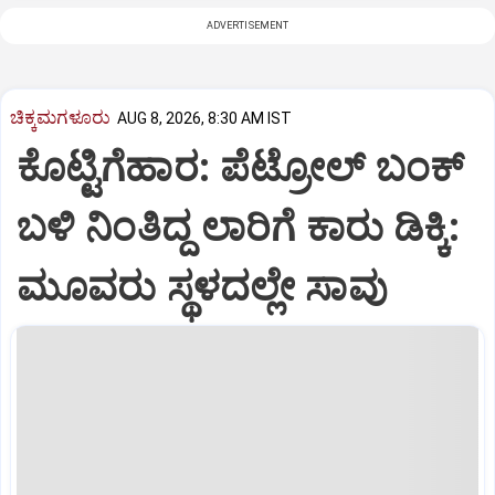
ADVERTISEMENT
ಚಿಕ್ಕಮಗಳೂರು
AUG 8, 2026, 8:30 AM IST
ಕೊಟ್ಟಿಗೆಹಾರ: ಪೆಟ್ರೋಲ್ ಬಂಕ್
ಬಳಿ ನಿಂತಿದ್ದ ಲಾರಿಗೆ ಕಾರು ಡಿಕ್ಕಿ:
ಮೂವರು ಸ್ಥಳದಲ್ಲೇ ಸಾವು