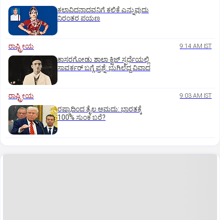
ಕಲಾವಿದನಾದವನಿಗೆ ಕಲಿಕೆ ಎನ್ನುವುದು
ನಿರಂತರ ಪಯಣ
ರಾಷ್ಟ್ರೀಯ
9:14 AM IST
ಕಾಸರಗೋಡು ಶಾಲಾ ಕ್ವಿಜ್‌ ಸ್ಪರ್ಧೆಯಲ್ಲಿ
ಸಾವರ್ಕರ್‌ ಬಗ್ಗೆ ಪ್ರಶ್ನೆ: ಭುಗಿಲೆದ್ದ ವಿವಾದ
ರಾಷ್ಟ್ರೀಯ
9:03 AM IST
ರಷ್ಯಾದಿಂದ ತೈಲ ಆಮದು: ಭಾರತಕ್ಕೆ
100% ಸುಂಕ ಬರೆ?