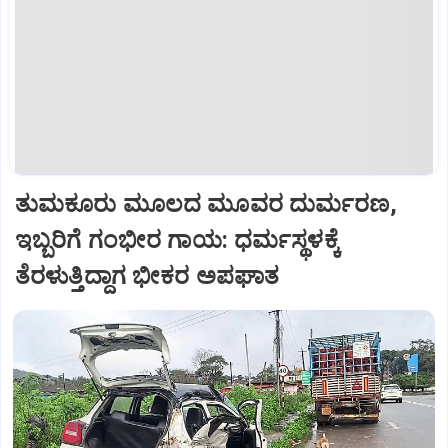
ತುಮಕೂರು ಮೂಲದ ಮೂವರ ದುರ್ಮರಣ,
ಇಬ್ಬರಿಗೆ ಗಂಭೀರ ಗಾಯ: ಧರ್ಮಸ್ಥಳಕ್ಕೆ
ತೆರಳುತ್ತಿದ್ದಾಗ ಭೀಕರ ಅಪಘಾತ