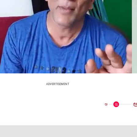
ADVERTISEMENT
ಅ