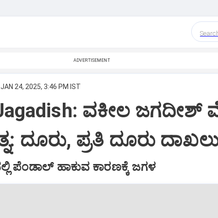
Searc
ADVERTISEMENT
JAN 24, 2025, 3:46 PM IST
Jagadish: ವಕೀಲ ಜಗದೀಶ್‌ 
ತ್ನ: ದೂರು, ಪ್ರತಿ ದೂರು ದಾಖಲ
್ಲಿ ಪೆಂಡಾಲ್‌ ಹಾಕುವ ಕಾರಣಕ್ಕೆ ಜಗಳ