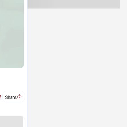
ಅ
Share