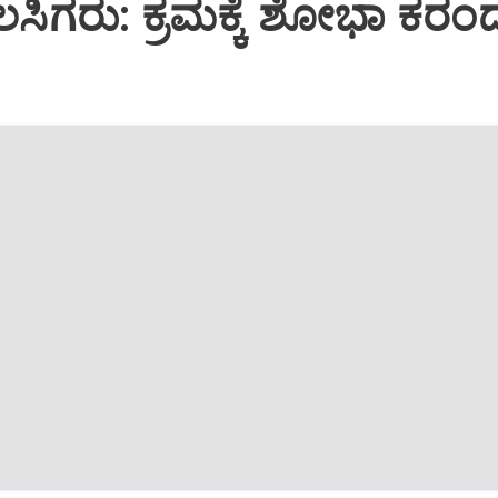
ಸಿಗರು: ಕ್ರಮಕ್ಕೆ ಶೋಭಾ ಕರಂದ್