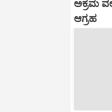
ಅಕ್ರಮ ವಲ
ಆಗ್ರಹ