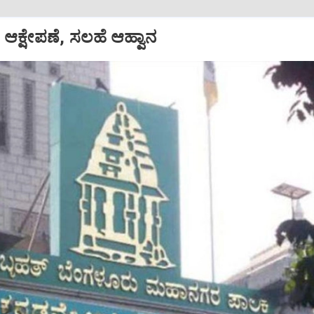
ಆಕ್ಷೇಪಣೆ, ಸಲಹೆ ಆಹ್ವಾನ