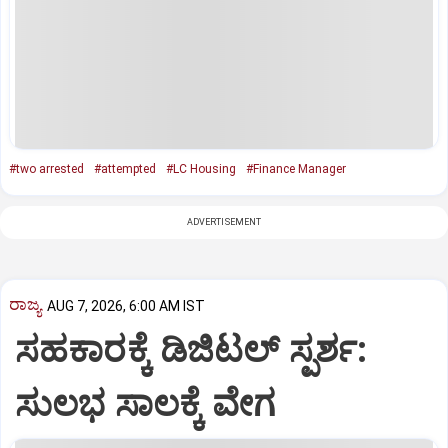
#two arrested
#attempted
#LC Housing
#Finance Manager
ADVERTISEMENT
ರಾಜ್ಯ
AUG 7, 2026, 6:00 AM IST
ಸಹಕಾರಕ್ಕೆ ಡಿಜಿಟಲ್‌ ಸ್ಪರ್ಶ:
ಸುಲಭ ಸಾಲಕ್ಕೆ ವೇಗ