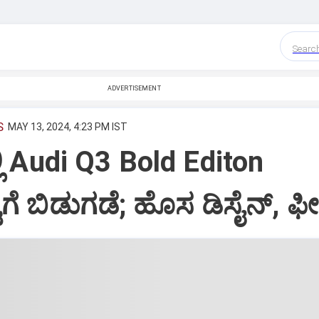
Searc
ADVERTISEMENT
S
MAY 13, 2024, 4:23 PM IST
ಿ Audi Q3 Bold Editon
ಗೆ ಬಿಡುಗಡೆ; ಹೊಸ ಡಿಸೈನ್‌, ಫ