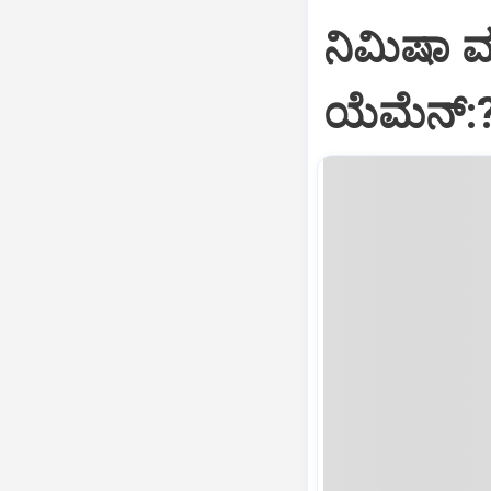
ನಿಮಿಷಾ 
ಯೆಮೆನ್: