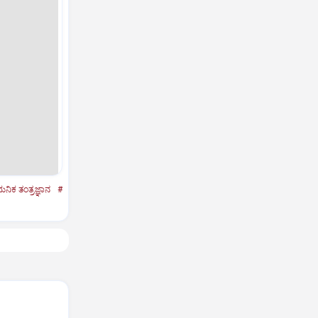
ನಿಕ ತಂತ್ರಜ್ಞಾನ
#