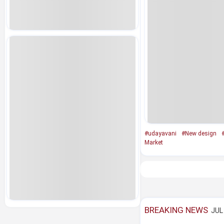
#udayavani
#New design
Market
BREAKING NEWS
JUL 