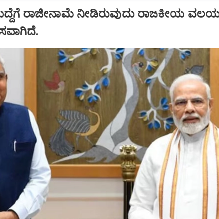
ಹುದ್ದೆಗೆ ರಾಜೀನಾಮೆ ನೀಡಿರುವುದು ರಾಜಕೀಯ ವಲಯದ
ಾಸವಾಗಿದೆ.