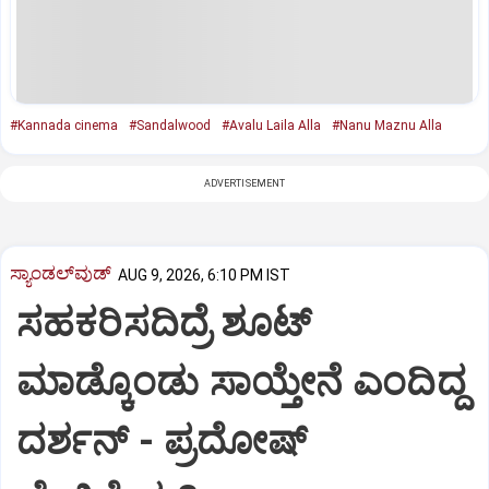
#Kannada cinema
#Sandalwood
#Avalu Laila Alla
#Nanu Maznu Alla
ADVERTISEMENT
ಸ್ಯಾಂಡಲ್‌ವುಡ್‌
AUG 9, 2026, 6:10 PM IST
ಸಹಕರಿಸದಿದ್ರೆ ಶೂಟ್‌
ಮಾಡ್ಕೊಂಡು ಸಾಯ್ತೇನೆ ಎಂದಿದ್ದ
ದರ್ಶನ್‌ - ಪ್ರದೋಷ್‌