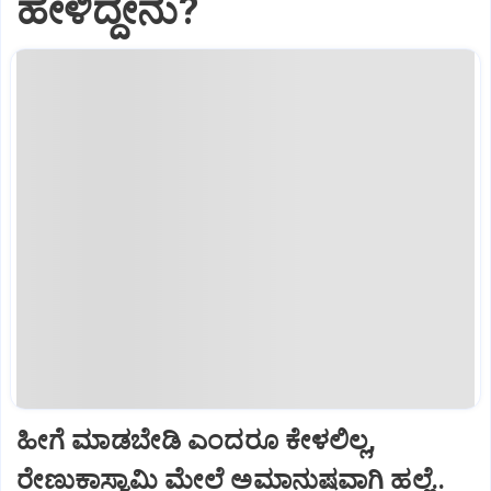
ಹೇಳಿದ್ದೇನು?
ಹೀಗೆ ಮಾಡಬೇಡಿ ಎಂದರೂ ಕೇಳಲಿಲ್ಲ,
ರೇಣುಕಾಸ್ವಾಮಿ ಮೇಲೆ ಅಮಾನುಷವಾಗಿ ಹಲ್ಲೆ..