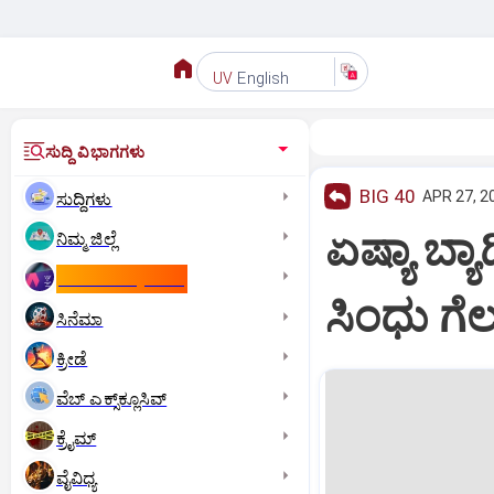
English
UV
ಸುದ್ದಿ ವಿಭಾಗಗಳು
BIG 40
APR 27, 2
ಸುದ್ದಿಗಳು
ಏಷ್ಯಾ ಬ್ಯಾಡ
ನಿಮ್ಮ ಜಿಲ್ಲೆ
ಕಾಮನ್‌ ವೆಲ್ತ್‌ ಗೇಮ್ಸ್‌
ಸಿಂಧು ಗೆ
ಸಿನೆಮಾ
ಕ್ರೀಡೆ
ವೆಬ್ ಎಕ್ಸ್‌ಕ್ಲೂಸಿವ್
ಕ್ರೈಮ್
ವೈವಿಧ್ಯ