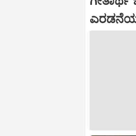
ಗೀತಾರ್ಥ
ಎರಡನೆಯ