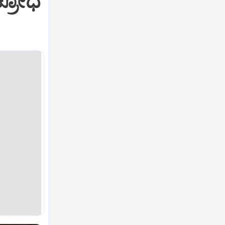
ಕ್ರೋಧ