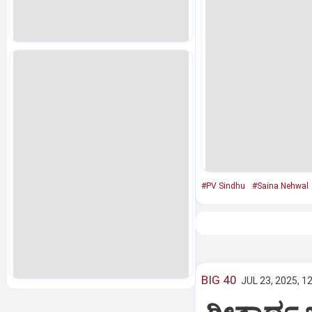
#PV Sindhu
#Saina Nehwal
BIG 40
JUL 23, 2025, 1