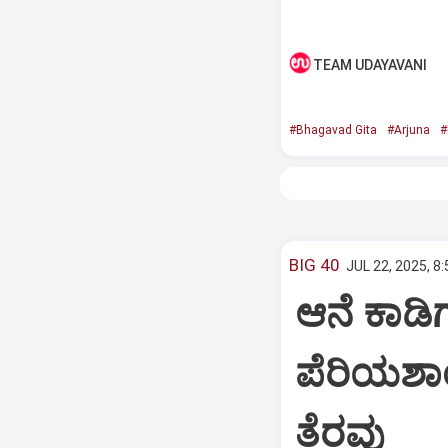
TEAM UDAYAVANI
#Bhagavad Gita
#Arjuna
#
BIG 40
JUL 22, 2025, 8
ಆನೆ ಕಾಡಿಗ
ಪೆರಿಯಶಾ
ತೆರವು