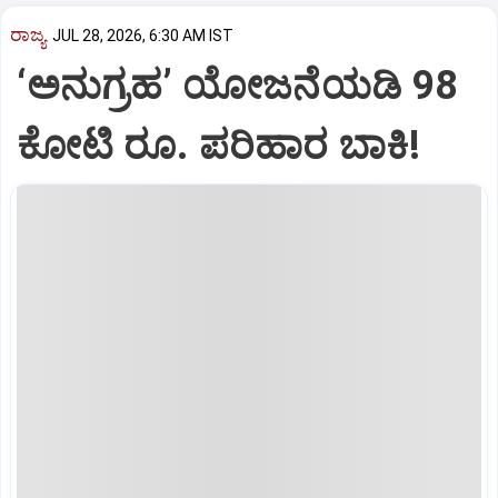
ರಾಜ್ಯ
JUL 28, 2026, 6:30 AM IST
‘ಅನುಗ್ರಹ’ ಯೋಜನೆಯಡಿ 98
ಕೋಟಿ ರೂ. ಪರಿಹಾರ ಬಾಕಿ!