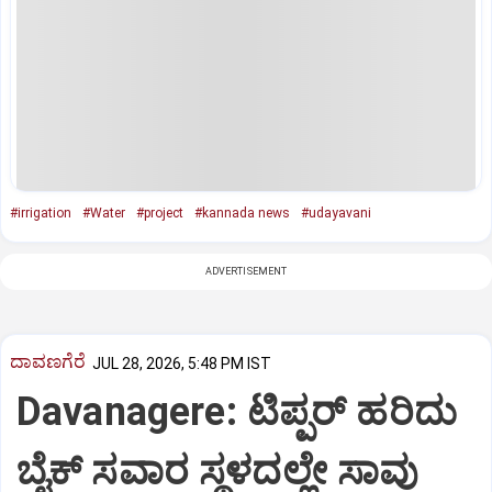
#irrigation
#Water
#project
#kannada news
#udayavani
ADVERTISEMENT
ದಾವಣಗೆರೆ
JUL 28, 2026, 5:48 PM IST
Davanagere: ಟಿಪ್ಪರ್ ಹರಿದು
ಬೈಕ್ ಸವಾರ ಸ್ಥಳದಲ್ಲೇ ಸಾವು