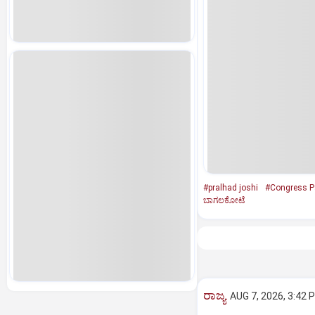
#pralhad joshi
#Congress P
ಬಾಗಲಕೋಟೆ
ರಾಜ್ಯ
AUG 7, 2026, 3:42 