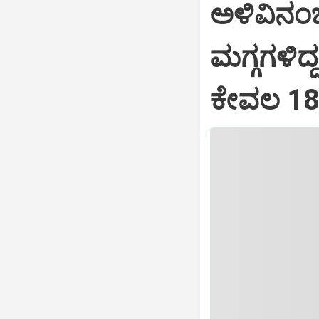
ಅಳಿವಿನಂಚಿ
ಮಗ್ಗಗಳಿದ
ಕೇವಲ 18