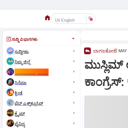
English
UV
ಸುದ್ದಿ ವಿಭಾಗಗಳು
ಬಾಗಲಕೋಟೆ
MAY 
ಸುದ್ದಿಗಳು
ಮುಸ್ಲಿಮ್‌
ನಿಮ್ಮ ಜಿಲ್ಲೆ
ಕಾಮನ್‌ ವೆಲ್ತ್‌ ಗೇಮ್ಸ್‌
ಕಾಂಗ್ರೆಸ್
ಸಿನೆಮಾ
ಕ್ರೀಡೆ
ವೆಬ್ ಎಕ್ಸ್‌ಕ್ಲೂಸಿವ್
ಕ್ರೈಮ್
ವೈವಿಧ್ಯ