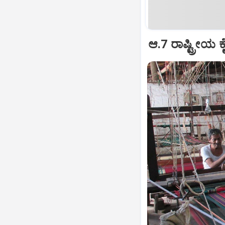
ಆ.7 ರಾಷ್ಟ್ರೀಯ ಕ