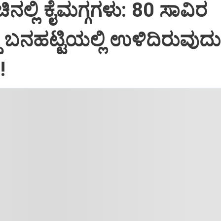
ನಲ್ಲಿ ಕೈಮಗ್ಗಗಳು: 80 ಸಾವಿರ
್ದ ಬನಹಟ್ಟಿಯಲ್ಲಿ ಉಳಿದಿರುವುದು
!