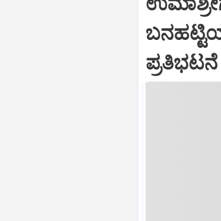
ಉಮಾಶ್ರೀಗ
ಬನಹಟ್ಟಿಯಲ
ಪ್ರತಿಭಟನೆ