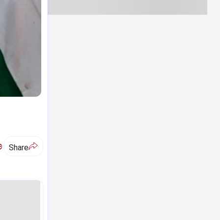
ಅ
Share