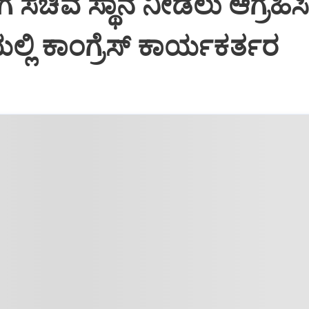
ೆ ಸಚಿವ ಸ್ಥಾನ ನೀಡಲು ಆಗ್ರಹಿಸ
್ಲಿ ಕಾಂಗ್ರೆಸ್ ಕಾರ್ಯಕರ್ತರ