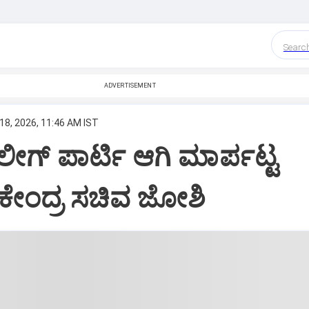
Searc
ADVERTISEMENT
18, 2026, 11:46 AM IST
 ಲೀಗ್‌ ಪಾರ್ಟಿ ಆಗಿ ಮಾರ್ಪಟ್ಟ
‌: ಕೇಂದ್ರ ಸಚಿವ ಜೋಶಿ