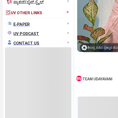
ಫ್ಯಾಶನ್/ಲೈಫ್‌ ಸ್ಟೈಲ್
UV OTHER LINKS
E-PAPER
UV PODCAST
CONTACT US
ಕೇಂದ್ರ ಸಚಿವ ಪ್ರಹ್ಲಾದ ಜ
TEAM UDAYAVANI