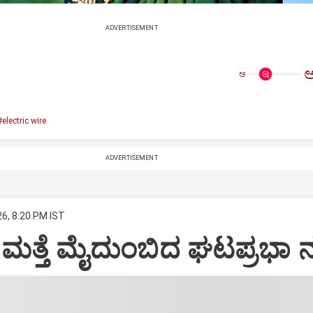
ADVERTISEMENT
ಅ
#electric wire
ADVERTISEMENT
26, 8:20 PM IST
ಮತ್ತೆ ಮೈದುಂಬಿದ ಘಟಪ್ರಭಾ ನ