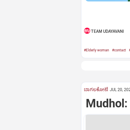
TEAM UDAYAVANI
#Elderly woman
#contact
ಬಾಗಲಕೋಟೆ
JUL 20, 20
Mudhol: 