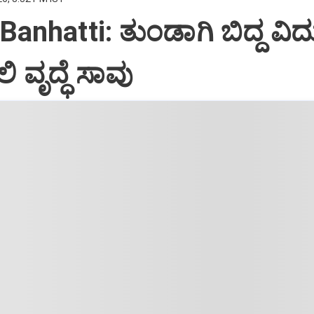
anhatti: ತುಂಡಾಗಿ ಬಿದ್ದ ವಿದ್ಯ
ಿ ವೃದ್ಧೆ ಸಾವು