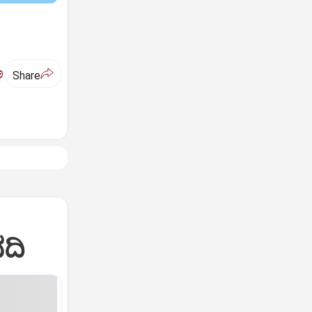
ಅ
Share
ದಿ