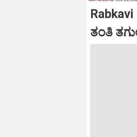
Rabkavi B
ತಂತಿ ತಗುಲ