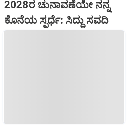
2028ರ ಚುನಾವಣೆಯೇ ನನ್ನ
ಕೊನೆಯ ಸ್ಪರ್ಧೆ: ಸಿದ್ದು ಸವದಿ