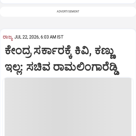
ADVERTISEMENT
ರಾಜ್ಯ
JUL 22, 2026, 6:03 AM IST
ಕೇಂದ್ರ ಸರ್ಕಾರಕ್ಕೆ ಕಿವಿ, ಕಣ್ಣು
ಇಲ್ಲ: ಸಚಿವ ರಾಮಲಿಂಗಾರೆಡ್ಡಿ