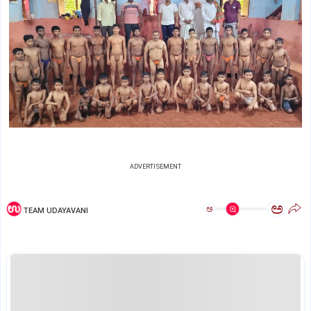
ADVERTISEMENT
ಅ
ಅ
TEAM UDAYAVANI