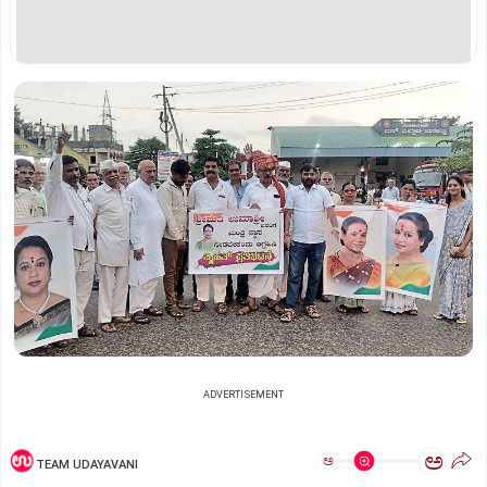
ADVERTISEMENT
ಅ
ಅ
TEAM UDAYAVANI