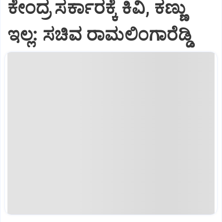
ಕೇಂದ್ರ ಸರ್ಕಾರಕ್ಕೆ ಕಿವಿ, ಕಣ್ಣು
ಇಲ್ಲ: ಸಚಿವ ರಾಮಲಿಂಗಾರೆಡ್ಡಿ