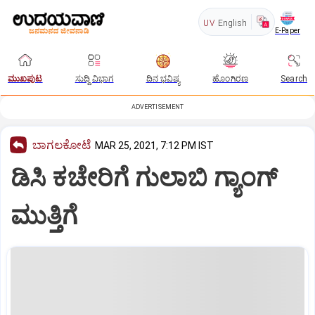
UV
English
E-Paper
ಮುಖಪುಟ
ಸುದ್ದಿ ವಿಭಾಗ
ದಿನ ಭವಿಷ್ಯ
ಹೊಂಗಿರಣ
Search
ADVERTISEMENT
ಬಾಗಲಕೋಟೆ
MAR 25, 2021, 7:12 PM IST
ಡಿಸಿ ಕಚೇರಿಗೆ ಗುಲಾಬಿ ಗ್ಯಾಂಗ್‌
ಮುತ್ತಿಗೆ