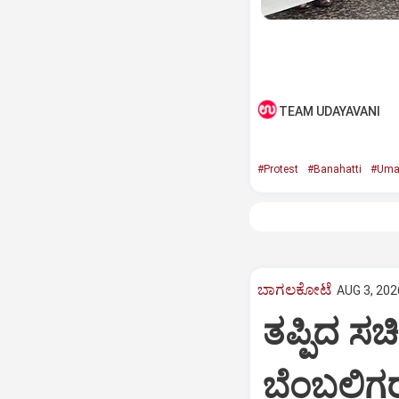
TEAM UDAYAVANI
#Protest
#Banahatti
#Uma
ಬಾಗಲಕೋಟೆ
AUG 3, 202
ತಪ್ಪಿದ ಸಚ
ಬೆಂಬಲಿಗರ