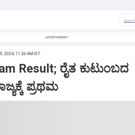
Searc
ADVERTISEMENT
9, 2024, 11:36 AM IST
am Result; ರೈತ ಕುಟುಂಬದ
ಜ್ಯಕ್ಕೆ ಪ್ರಥಮ