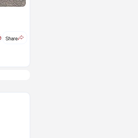
ಅ
Share