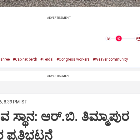
ADVERTISEMENT
ಅ
shree
#Cabinet berth
#Terdal
#Congress workers
#Weaver community.
ADVERTISEMENT
6, 8:39 PM IST
ಿವ ಸ್ಥಾನ: ಆರ್.ಬಿ. ತಿಮ್ಮಾಪುರ
 ಪ್ರತಿಭಟನೆ