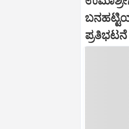
ಉಮಾಶ್ರೀಗ
ಬನಹಟ್ಟಿಯಲ
ಪ್ರತಿಭಟನೆ