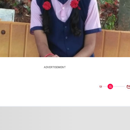
ADVERTISEMENT
ಅ