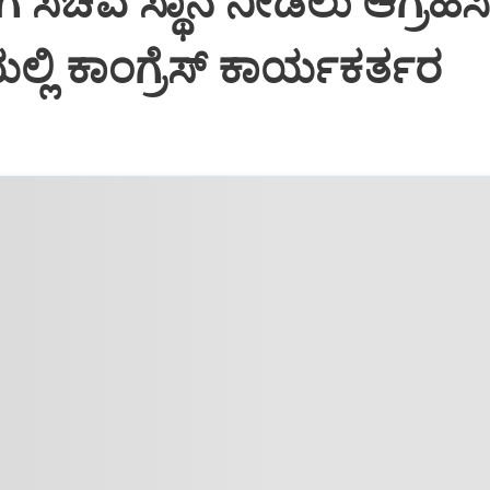
ೆ ಸಚಿವ ಸ್ಥಾನ ನೀಡಲು ಆಗ್ರಹಿಸ
್ಲಿ ಕಾಂಗ್ರೆಸ್ ಕಾರ್ಯಕರ್ತರ