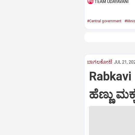
TEAM UDAYAVANI
#Central government
#Mini
ಬಾಗಲಕೋಟೆ
JUL 21, 20
Rabkavi 
ಹೆಣ್ಣು ಮಕ್