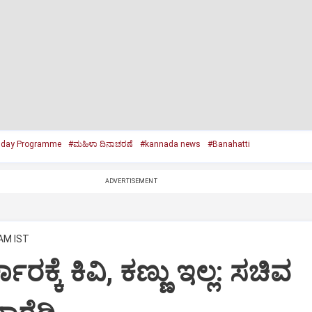
day Programme
#ಮಹಿಳಾ ದಿನಾಚರಣೆ
#kannada news
#Banahatti
ADVERTISEMENT
 AM IST
ಕಾರಕ್ಕೆ ಕಿವಿ, ಕಣ್ಣು ಇಲ್ಲ: ಸಚಿವ