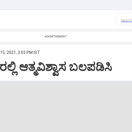
Searc
ADVERTISEMENT
15, 2021, 3:03 PM IST
್ಲಿ ಆತ್ಮವಿಶ್ವಾಸ ಬಲಪಡಿಸಿ