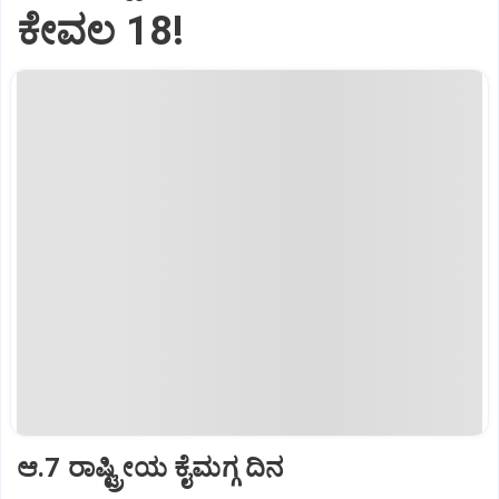
ಕೇವಲ 18!
ಆ.7 ರಾಷ್ಟ್ರೀಯ ಕೈಮಗ್ಗ ದಿನ