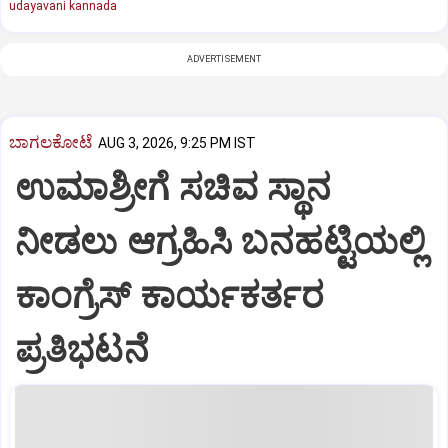
udayavani kannada
ADVERTISEMENT
ಬಾಗಲಕೋಟೆ
AUG 3, 2026, 9:25 PM IST
ಉಮಾಶ್ರೀಗೆ ಸಚಿವ ಸ್ಥಾನ
ನೀಡಲು ಆಗ್ರಹಿಸಿ ಬನಹಟ್ಟಿಯಲ್ಲಿ
ಕಾಂಗ್ರೆಸ್ ಕಾರ್ಯಕರ್ತರ
ಪ್ರತಿಭಟನೆ