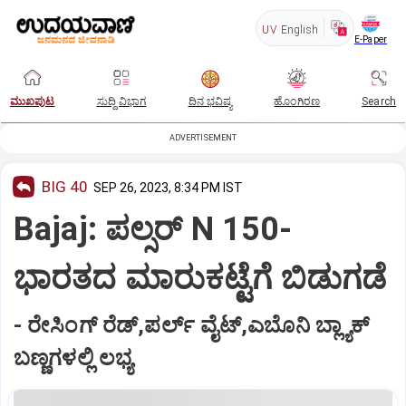
UV
English
E-Paper
ಮುಖಪುಟ
ಸುದ್ದಿ ವಿಭಾಗ
ದಿನ ಭವಿಷ್ಯ
ಹೊಂಗಿರಣ
Search
ADVERTISEMENT
BIG 40
SEP 26, 2023, 8:34 PM IST
Bajaj: ಪಲ್ಸರ್‌ N 150-
ಭಾರತದ ಮಾರುಕಟ್ಟೆಗೆ ಬಿಡುಗಡೆ
- ರೇಸಿಂಗ್‌ ರೆಡ್‌,ಪರ್ಲ್ ವೈಟ್‌,ಎಬೊನಿ ಬ್ಲ್ಯಾಕ್‌
ಬಣ್ಣಗಳಲ್ಲಿ ಲಭ್ಯ