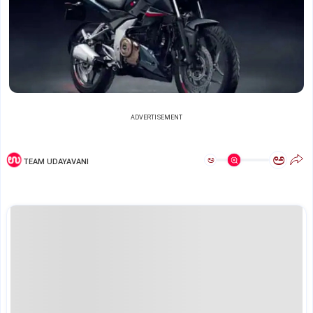
ADVERTISEMENT
ಅ
ಅ
TEAM UDAYAVANI