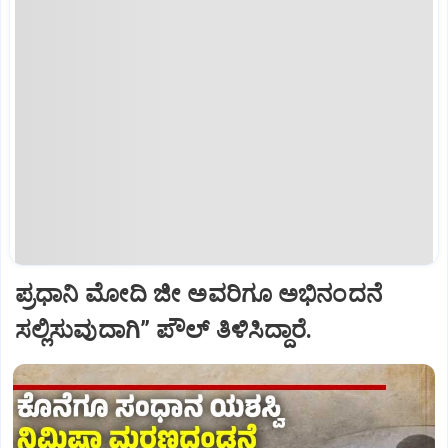
ಪ್ರಧಾನಿ ಮೋದಿ ಜೀ ಅವರಿಗೂ ಅಭಿನಂದನೆ
ಸಲ್ಲಿಸುವುದಾಗಿ” ಪೌಲ್‌ ತಿಳಿಸಿದ್ದಾರೆ.