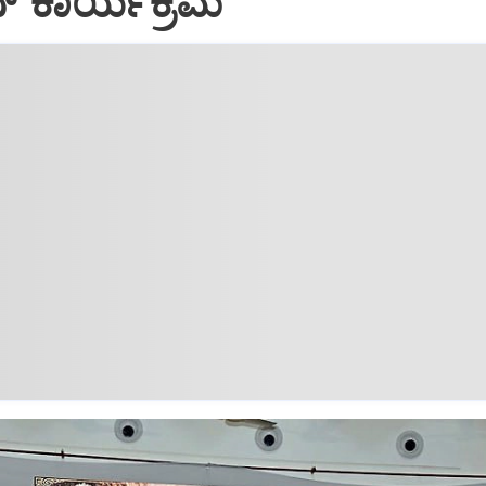
ನ್ ಕಾರ್ಯಕ್ರಮ