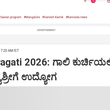
ಅ
e Sawan program
#Mangalore
#Ganesh Karnik
#Kannada news
ADVERTISEMENT
 7:20 AM IST
agati 2026: ಗಾಲಿ ಕುರ್ಚಿಯಲ್ಲ
ಶ್ರೀಗೆ ಉದ್ಯೋಗ