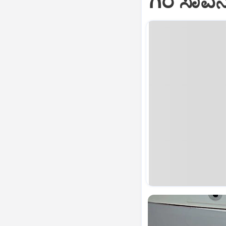
ಗಿರೆ ಸಾವ