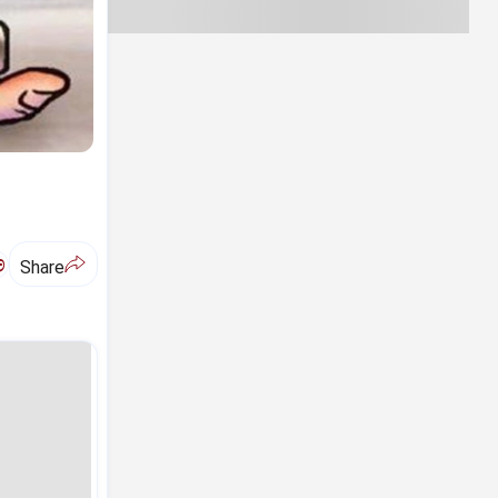
ಅ
Share