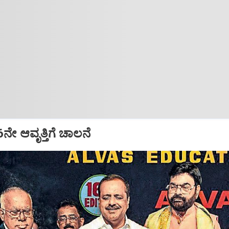
16ನೇ ಆವೃತ್ತಿಗೆ ಚಾಲನೆ