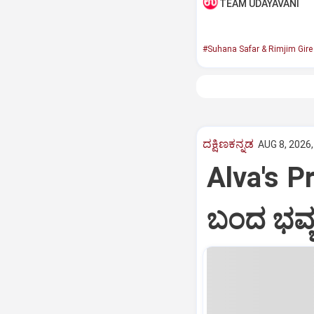
TEAM UDAYAVANI
#Suhana Safar & Rimjim Gir
ದಕ್ಷಿಣಕನ್ನಡ
AUG 8, 2026,
Alva's Pr
ಬಂದ ಭವ್ಯ