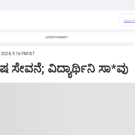
Searc
ADVERTISEMENT
 2024, 9:16 PM IST
ಷ ಸೇವನೆ; ವಿದ್ಯಾರ್ಥಿನಿ ಸಾ*ವು