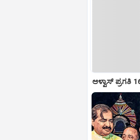
ಆಳ್ವಾಸ್‌ ಪ್ರಗತಿ 