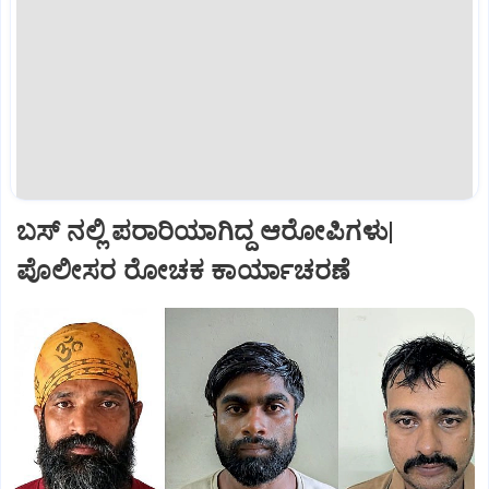
ಬಸ್‌ ನಲ್ಲಿ ಪರಾರಿಯಾಗಿದ್ದ ಆರೋಪಿಗಳು|
ಪೊಲೀಸರ ರೋಚಕ ಕಾರ್ಯಾಚರಣೆ