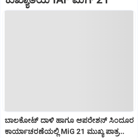
ಬಾಲಕೋಟ್‌ ದಾಳಿ ಹಾಗೂ ಆಪರೇಶನ್‌ ಸಿಂದೂರ
ಕಾರ್ಯಾಚರಣೆಯಲ್ಲಿ MiG 21 ಮುಖ್ಯ ಪಾತ್ರ...