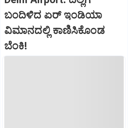
ಬಂದಿಳಿದ ಏರ್‌ ಇಂಡಿಯಾ
ವಿಮಾನದಲ್ಲಿ ಕಾಣಿಸಿಕೊಂಡ
ಬೆಂಕಿ!